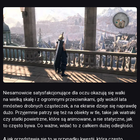
Niesamowicie satysfakcjonujące dla oczu okazują się walki
na wielką skalę i z ogromnymi przeciwnikami, gdy wokół lata
mnóstwo drobnych cząsteczek, a na ekranie dzieje się naprawdę
dużo. Przyjemnie patrzy się też na obiekty w tle, takie jak wiatraki
czy statki powietrzne, które są animowane, a nie statyczne, jak
to często bywa. Co ważne, widać to z całkiem dużej odległości.
A jak przedstawia się to w przypadku kwestii, która często