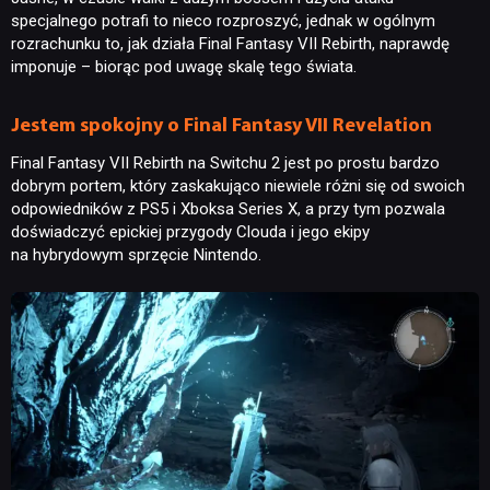
specjalnego potrafi to nieco rozproszyć, jednak w ogólnym
rozrachunku to, jak działa Final Fantasy VII Rebirth, naprawdę
imponuje – biorąc pod uwagę skalę tego świata.
Jestem spokojny o Final Fantasy VII Revelation
Final Fantasy VII Rebirth na Switchu 2 jest po prostu bardzo
dobrym portem, który zaskakująco niewiele różni się od swoich
odpowiedników z PS5 i Xboksa Series X, a przy tym pozwala
doświadczyć epickiej przygody Clouda i jego ekipy
na hybrydowym sprzęcie Nintendo.