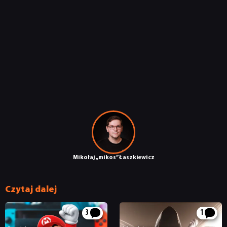
Mikołaj „mikos” Łaszkiewicz
Czytaj dalej
3
1