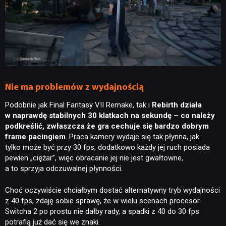
Nie ma problemów z wydajnością
Podobnie jak Final Fantasy VII Remake, tak i
Rebirth działa
w naprawdę stabilnych 30 klatkach na sekundę – co należy
podkreślić, zwłaszcza że gra cechuje się bardzo dobrym
frame pacingiem
. Praca kamery wydaje się tak płynna, jak
tylko może być przy 30 fps, dodatkowo każdy jej ruch posiada
pewien „ciężar”, więc obracanie jej nie jest gwałtowne,
a to sprzyja odczuwalnej płynności.
Choć oczywiście chciałbym dostać alternatywny tryb wydajności
z 40 fps, zdaję sobie sprawę, że w wielu scenach procesor
Switcha 2 po prostu nie dałby rady, a spadki z 40 do 30 fps
potrafią już dać się we znaki.