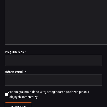
Imię lub nick
*
Adres email
*
Zapamiętaj moje dane w tej przeglądarce podczas pisania
kolejnych komentarzy.