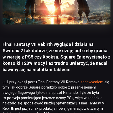
Final Fantasy VII Rebirth wygląda i działa na
Switchu 2 tak dobrze, że nie czuję potrzeby grania
w wersję z PS5 czy Xboksa. Square Enix wycisnęło z
konsolki 120% mocy i aż trudno uwierzyć, że nadal
bawimy się na malutkim tablecie.
Już przy okazji portu Final Fantasy VII Remake
zachwycałem
się
tym, jak dobrze Square poradziło sobie z przeniesieniem
swojego flagowego tytułu na sprzęt Nintendo. Tyle że była
to pozycja pamiętająca jeszcze czasy PS4, więc w zasadzie
należało się spodziewać niezłej optymalizacji. Final Fantasy VII
Rebirth jest już jednak produkcją nowej generacji, z otwartym