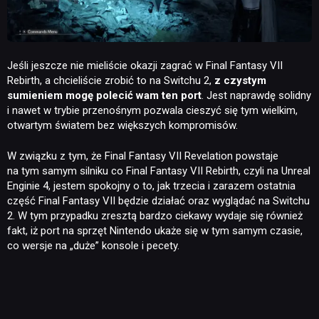
Jeśli jeszcze nie mieliście okazji zagrać w Final Fantasy VII
Rebirth, a chcieliście zrobić to na Switchu 2,
z czystym
sumieniem mogę polecić wam ten port
. Jest naprawdę solidny
i nawet w trybie przenośnym pozwala cieszyć się tym wielkim,
otwartym światem bez większych kompromisów.
W związku z tym, że Final Fantasy VII Revelation powstaje
na tym samym silniku co Final Fantasy VII Rebirth, czyli na Unreal
Enginie 4, jestem spokojny o to, jak trzecia i zarazem ostatnia
część Final Fantasy VII będzie działać oraz wyglądać na Switchu
2. W tym przypadku zresztą bardzo ciekawy wydaje się również
fakt, iż port na sprzęt Nintendo ukaże się w tym samym czasie,
co wersje na „duże” konsole i pecety.