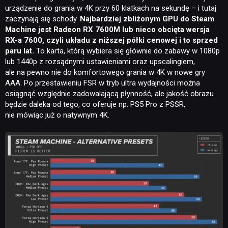
urządzenie do grania w 4K przy 60 klatkach na sekundę – i tutaj
zaczynają się schody.
Najbardziej zbliżonym GPU do Steam
Machine jest Radeon RX 7600M lub nieco obcięta wersja
RX-a 7600, czyli układu z niższej półki cenowej i to sprzed
paru lat.
To karta, którą wybiera się głównie do zabawy w 1080p
lub 1440p z rozsądnymi ustawieniami oraz upscalingiem,
ale na pewno nie do komfortowego grania w 4K w nowe gry
AAA. Po przestawieniu FSR w tryb ultra wydajności można
osiągnąć względnie zadowalającą płynność, ale jakość obrazu
będzie daleka od tego, co oferuje np. PS5 Pro z PSSR,
nie mówiąc już o natywnym 4K.