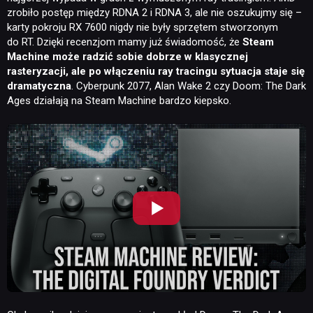
zrobiło postęp między RDNA 2 i RDNA 3, ale nie oszukujmy się –
karty pokroju RX 7600 nigdy nie były sprzętem stworzonym
do RT. Dzięki recenzjom mamy już świadomość, że
Steam
Machine może radzić sobie dobrze w klasycznej
rasteryzacji, ale po włączeniu ray tracingu sytuacja staje się
dramatyczna
. Cyberpunk 2077, Alan Wake 2 czy Doom: The Dark
Ages działają na Steam Machine bardzo kiepsko.