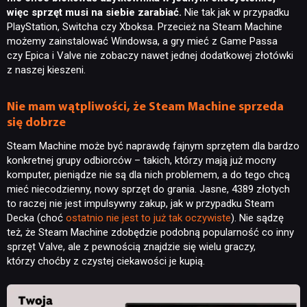
więc sprzęt musi na siebie zarabiać.
Nie tak jak w przypadku
PlayStation, Switcha czy Xboksa. Przecież na Steam Machine
możemy zainstalować Windowsa, a gry mieć z Game Passa
czy Epica i Valve nie zobaczy nawet jednej dodatkowej złotówki
z naszej kieszeni.
Nie mam wątpliwości, że Steam Machine sprzeda
się dobrze
Steam Machine może być naprawdę fajnym sprzętem dla bardzo
konkretnej grupy odbiorców – takich, którzy mają już mocny
komputer, pieniądze nie są dla nich problemem, a do tego chcą
mieć niecodzienny, nowy sprzęt do grania. Jasne, 4389 złotych
to raczej nie jest impulsywny zakup, jak w przypadku Steam
Decka (choć
ostatnio nie jest to już tak oczywiste
). Nie sądzę
też, że Steam Machine zdobędzie podobną popularność co inny
sprzęt Valve, ale z pewnością znajdzie się wielu graczy,
którzy choćby z czystej ciekawości je kupią.