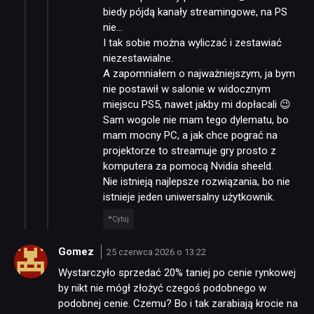
biedy pójdą kanały streamingowe, na PS
nie…
I tak sobie można wyliczać i zestawiać
niezestawialne.
A zapomniałem o najważniejszym, ja bym
nie postawił w salonie w widocznym
miejscu PS5, nawet jakby mi dopłacali 😉
Sam wogole nie mam tego dylematu, bo
mam mocny PC, a jak chce pograć na
projektorze to streamuje gry prosto z
komputera za pomocą Nvidia sheeld.
Nie istnieją najlepsze rozwiązania, bo nie
istnieje jeden uniwersalny użytkownik.
Cytuj
Gomez
25 czerwca 2026 o 13:22
Wystarczyło sprzedać 20% taniej po cenie rynkowej
by nikt nie mógł złożyć czegoś podobnego w
podobnej cenie. Czemu? Bo i tak zarabiają krocie na