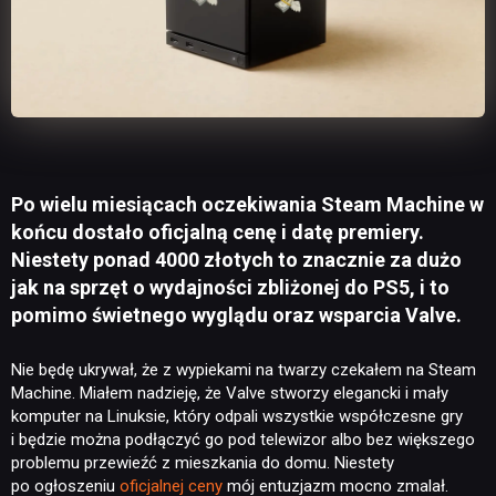
Po wielu miesiącach oczekiwania Steam Machine w
końcu dostało oficjalną cenę i datę premiery.
Niestety ponad 4000 złotych to znacznie za dużo
jak na sprzęt o wydajności zbliżonej do PS5, i to
pomimo świetnego wyglądu oraz wsparcia Valve.
Nie będę ukrywał, że z wypiekami na twarzy czekałem na Steam
Machine. Miałem nadzieję, że Valve stworzy elegancki i mały
komputer na Linuksie, który odpali wszystkie współczesne gry
i będzie można podłączyć go pod telewizor albo bez większego
problemu przewieźć z mieszkania do domu. Niestety
po ogłoszeniu
oficjalnej ceny
mój entuzjazm mocno zmalał.