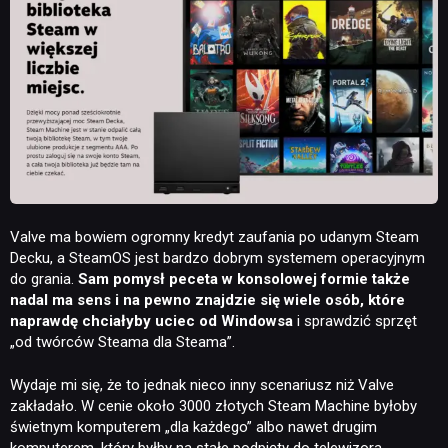
Valve ma bowiem ogromny kredyt zaufania po udanym Steam
Decku, a SteamOS jest bardzo dobrym systemem operacyjnym
do grania.
Sam pomysł peceta w konsolowej formie także
nadal ma sens i na pewno znajdzie się wiele osób, które
naprawdę chciałyby uciec od Windowsa
i sprawdzić sprzęt
„od twórców Steama dla Steama”.
Wydaje mi się, że to jednak nieco inny scenariusz niż Valve
zakładało. W cenie około 3000 złotych Steam Machine byłoby
świetnym komputerem „dla każdego” albo nawet drugim