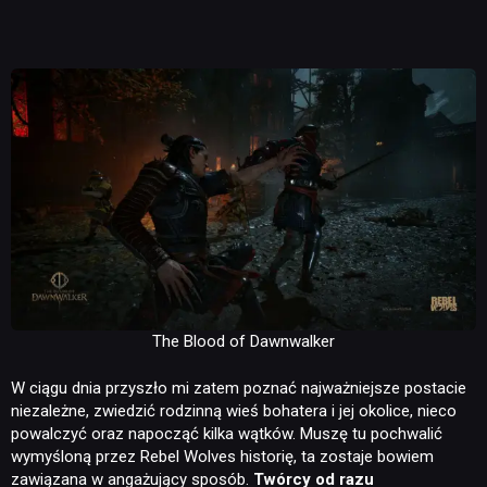
The Blood of Dawnwalker
W ciągu dnia przyszło mi zatem poznać najważniejsze postacie
niezależne, zwiedzić rodzinną wieś bohatera i jej okolice, nieco
powalczyć oraz napocząć kilka wątków. Muszę tu pochwalić
wymyśloną przez Rebel Wolves historię, ta zostaje bowiem
zawiązana w angażujący sposób.
Twórcy od razu