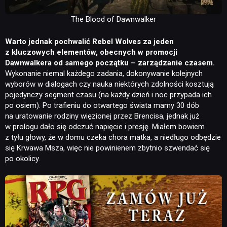
The Blood of Dawnwalker
Warto jednak pochwalić Rebel Wolves za jeden
z kluczowych elementów, obecnych w promocji
Dawnwalkera od samego początku – zarządzanie czasem.
Wykonanie niemal każdego zadania, dokonywanie kolejnych
wyborów w dialogach czy nauka niektórych zdolności kosztują
pojedynczy segment czasu (na każdy dzień i noc przypada ich
po osiem). Po trafieniu do otwartego świata mamy 30 dób
na uratowanie rodziny więzionej przez Brencisa, jednak już
w prologu dało się odczuć napięcie i presję. Miałem bowiem
z tyłu głowy, że w domu czeka chora matka, a niedługo odbędzie
się Krwawa Msza, więc nie powinienem zbytnio szwendać się
po okolicy.