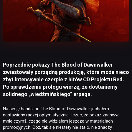
Poprzednie pokazy The Blood of Dawnwalker
zwiastowały porządną produkcję, która może nieco
zbyt intensywnie czerpie z hitów CD Projektu Red.
Po sprawdzeniu prologu wierzę, że dostaniemy
solidnego „wiedźmińskiego” erpega.
Na sesję hands-on The Blood of Dawnwalker jechałem
nastawiony raczej optymistycznie, licząc, że pokaz zachwyci
mnie czymś, czego nie widziałem jeszcze w materiałach
promocyjnych. Cóż, tak się niestety nie stało, nie znaczy