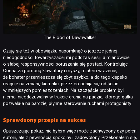
The Blood of Dawnwalker
Czuję się też w obowiązku napomknąć o jeszcze jednej
niedogodności towarzyszącej mi podczas sesji, a mianowicie
o słabej responsywności poruszania się postaci. Kontrolując
Coena za pomocą klawiatury i myszy, miałem wrażenie,
że bohater przemieszcza się zbyt szybko, a do tego kiepsko
reaguje na zmianę kierunku, przez co odbija się od ścian
w mniejszych pomieszczeniach. Na szczęście problem był
niemal nieodczuwalny w trakcie grania na padzie, którego gałka
pozwalała na bardziej płynne sterowanie ruchami protagonisty.
Sprawdzony przepis na sukces
Opuszczając pokaz, nie byłem więc może zachwycony czy pełen
euforii, ale z pewnością spokojny i zadowolony. Przekonałem się,