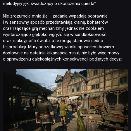
melodyjny jęk, świadczący o ukończeniu questa”.
Nie zrozumcie mnie źle – zadania wypadają poprawnie
i w sensowny sposób przedstawiają krainę, bohaterów
oraz rządzące grą mechanizmy, jednak nie zdołałem
wystarczająco głęboko wgryźć się w sandboksowość
oraz reakcyjność świata, a te mogą stanowić sedno
tej produkcji. Mury początkowej wioski opuściłem bowiem
dosłownie na ostatnie kilkanaście minut, nie było więc mowy
o sprawdzeniu dalekosiężnych konsekwencji podjętych decyzji.