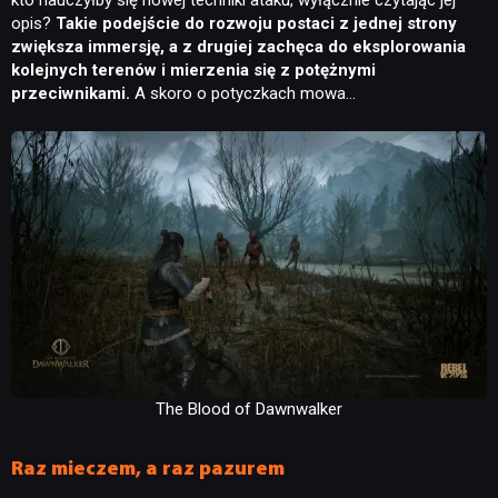
kto nauczyłby się nowej techniki ataku, wyłącznie czytając jej
opis?
Takie podejście do rozwoju postaci z jednej strony
zwiększa immersję, a z drugiej zachęca do eksplorowania
kolejnych terenów i mierzenia się z potężnymi
przeciwnikami.
A skoro o potyczkach mowa…
The Blood of Dawnwalker
Raz mieczem, a raz pazurem