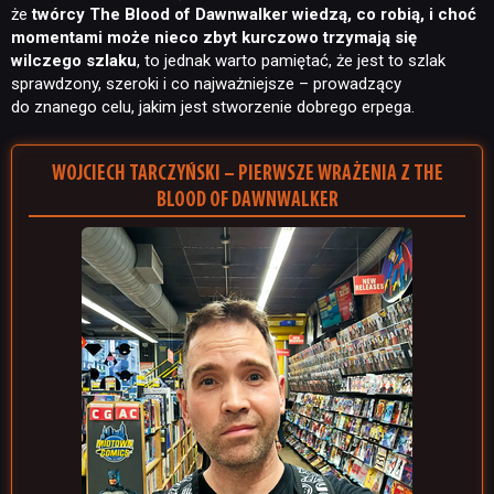
że
twórcy The Blood of Dawnwalker wiedzą, co robią, i choć
momentami może nieco zbyt kurczowo trzymają się
wilczego szlaku
, to jednak warto pamiętać, że jest to szlak
sprawdzony, szeroki i co najważniejsze – prowadzący
do znanego celu, jakim jest stworzenie dobrego erpega.
WOJCIECH TARCZYŃSKI – PIERWSZE WRAŻENIA Z THE
BLOOD OF DAWNWALKER