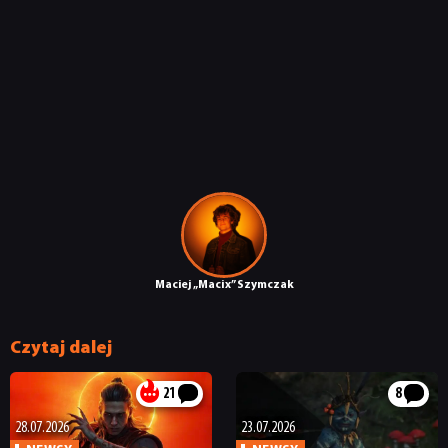
Maciej „Macix” Szymczak
Czytaj dalej
21
8
28.07.2026
23.07.2026