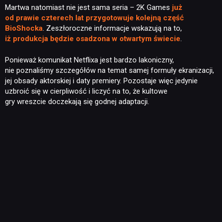
Martwa natomiast nie jest sama seria – 2K Games
już
od prawie czterech lat przygotowuje kolejną część
BioShocka
. Zeszłoroczne informacje wskazują na to,
iż produkcja będzie osadzona w otwartym świecie
.
Ponieważ komunikat Netflixa jest bardzo lakoniczny,
nie poznaliśmy szczegółów na temat samej formuły ekranizacji,
jej obsady aktorskiej i daty premiery. Pozostaje więc jedynie
uzbroić się w cierpliwość i liczyć na to, że kultowe
gry
wreszcie
doczekają się godnej adaptacji.