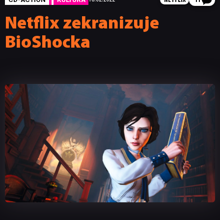
NETFLIX
11
Netflix zekranizuje
BioShocka