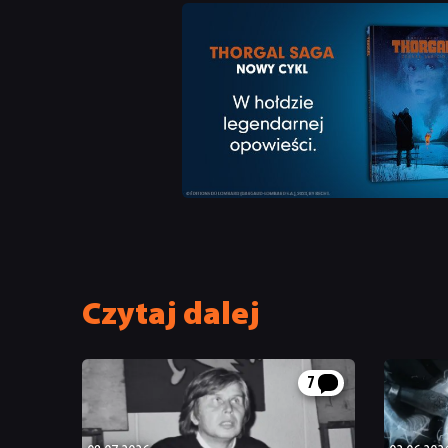
Czytaj dalej
7