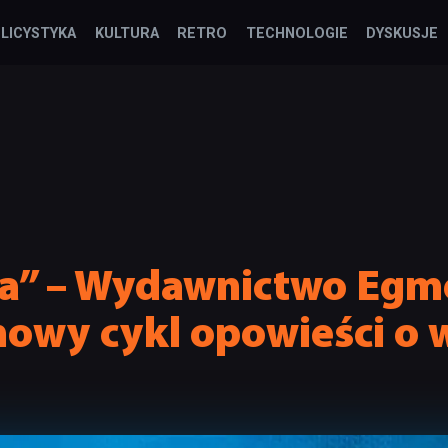
LICYSTYKA
KULTURA
RETRO
TECHNOLOGIE
DYSKUSJE
ga” – Wydawnictwo Egm
nowy cykl opowieści o 