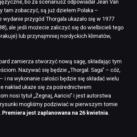
ojęzyczne, bo za scenariusz odpowiadał Jean Van
y tam zobaczyć, są już dziełem Polaka –
 wydanie przygód Thorgala ukazało się w 1977
, ale jeśli możecie zaliczyć się do wielbicieli tego
 brakuje) lub przynajmniej nordyckich klimatów,
ard zamierza stworzyć nową sagę, składając tym
iom. Nazywać się będzie „Thorgal. Saga” – cóż,
– i na wykonanie całości będzie się składać wielu
e nakład ukaże się za pośrednictwem
 nosi tytuł „Żegnaj, Aaricio” i jest autorstwa
o rysunki mogliśmy podziwiać w pierwszym tomie
.
Premiera jest zaplanowana na 26 kwietnia
.