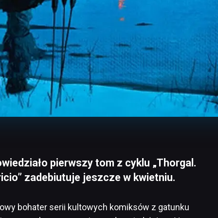
edziało pierwszy tom z cyklu „Thorgal.
icio” zadebiutuje jeszcze w kwietniu.
tułowy bohater serii kultowych komiksów z gatunku