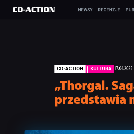
NEWSY
RECENZJE
PUB
CD-ACTION
KULTURA
17.04.2023
„Thorgal. Sa
przedstawia 