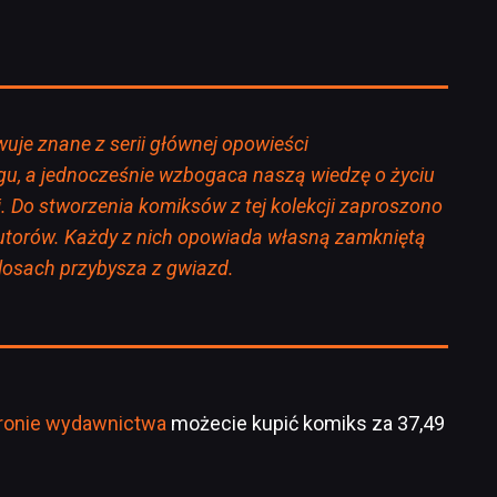
je znane z serii głównej opowieści
u, a jednocześnie wzbogaca naszą wiedzę o życiu
. Do stworzenia komiksów z tej kolekcji zaproszono
utorów. Każdy z nich opowiada własną zamkniętą
 losach przybysza z gwiazd.
tronie wydawnictwa
możecie kupić komiks za 37,49