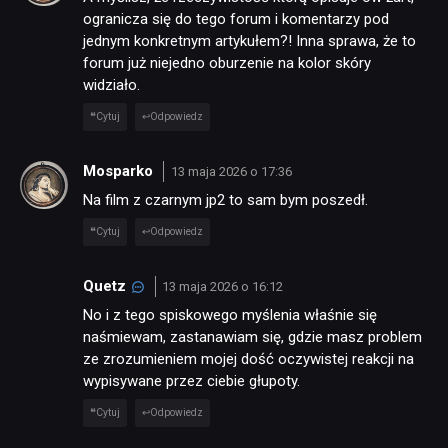
ogranicza się do tego forum i komentarzy pod
jednym konkretnym artykułem?! Inna sprawa, że to
forum już niejedno oburzenie na kolor skóry
widziało.
Cytuj
Odpowiedz
Mosparko
13 maja 2026 o 17:36
Na film z czarnym jp2 to sam bym poszedł.
Cytuj
Odpowiedz
Quetz
13 maja 2026 o 16:12
No i z tego spiskowego myślenia właśnie się
naśmiewam, zastanawiam się, gdzie masz problem
ze zrozumieniem mojej dość oczywistej reakcji na
wypisywane przez ciebie głupoty.
Cytuj
Odpowiedz