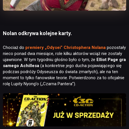
Nolan odkrywa kolejne karty.
Chociaż do
premiery „Odysei” Christophera Nolana
pozostały
nieco ponad dwa miesiące, role kilku aktorów wciąż nie zostały
ujawnione. W tym tygodniu głośno było o tym, że
Elliot Page gra
samego Achillesa
(a konkretnie jego ducha pojawiającego się
podczas podróży Odyseusza do świata zmarłych), ale na ten
moment to tylko fanowskie teorie. Potwierdzono za to oficjalnie
rolę Lupity Nyong’o („Czarna Pantera”).