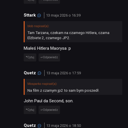
Sttark
13 maja 2026 o 16:39
blob napisał(a):
Tam Tarzana, czekam na czarnego Hitlera, czarna
Elżbiete 2, czarnego JP2.
Miałeś Hitlera Maorysa :p
Cytuj
Odpowiedz
Quetz
13 maja 2026 o 17:59
Mosparko napisał(a):
Na film z czarnym jp2 to sam bym poszedł.
John Paul da Second, son.
Cytuj
Odpowiedz
Quetz
13 maja 2026 o 18:50