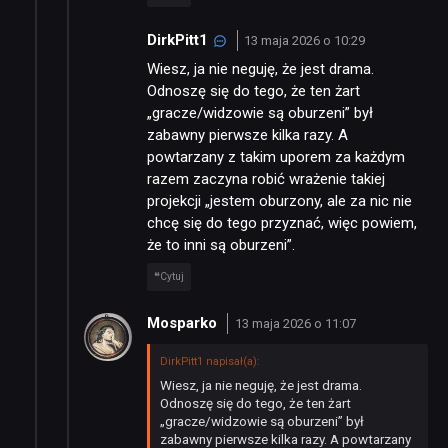
DirkPitt1
13 maja 2026 o 10:29
Wiesz, ja nie neguję, że jest drama.
Odnoszę się do tego, że ten żart
„gracze/widzowie są oburzeni” był
zabawny pierwsze kilka razy. A
powtarzany z takim uporem za każdym
razem zaczyna robić wrażenie takiej
projekcji „jestem oburzony, ale za nic nie
chcę się do tego przyznać, więc powiem,
że to inni są oburzeni”.
Cytuj
Mosparko
13 maja 2026 o 11:07
DirkPitt1 napisał(a):
Wiesz, ja nie neguję, że jest drama.
Odnoszę się do tego, że ten żart
„gracze/widzowie są oburzeni” był
zabawny pierwsze kilka razy. A powtarzany