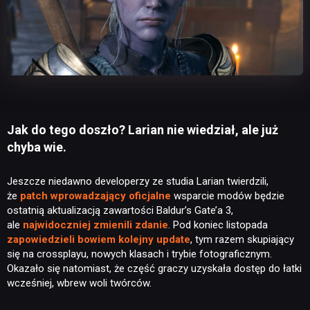
Jak do tego doszło? Larian nie wiedział, ale już
chyba wie.
Jeszcze niedawno developerzy ze studia Larian twierdzili,
że
patch wprowadzający oficjalne
wsparcie modów będzie
ostatnią aktualizacją zawartości Baldur’s Gate’a 3,
ale
najwidoczniej zmienili zdanie
. Pod koniec listopada
zapowiedzieli bowiem kolejny update
, tym razem skupiający
się na crossplayu, nowych klasach i trybie fotograficznym.
Okazało się natomiast, że część graczy uzyskała dostęp do łatki
wcześniej, wbrew woli twórców.