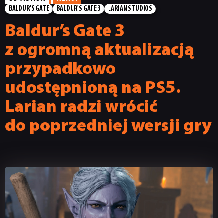
BALDUR'S GATE
BALDUR'S GATE 3
LARIAN STUDIOS
Baldur’s Gate 3
z ogromną aktualizacją
przypadkowo
udostępnioną na PS5.
Larian radzi wrócić
do poprzedniej wersji gry