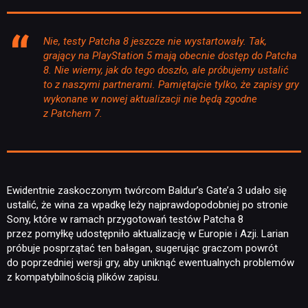
Nie, testy Patcha 8 jeszcze nie wystartowały. Tak,
grający na PlayStation 5 mają obecnie dostęp do Patcha
8. Nie wiemy, jak do tego doszło, ale próbujemy ustalić
to z naszymi partnerami. Pamiętajcie tylko, że zapisy gry
wykonane w nowej aktualizacji nie będą zgodne
z Patchem 7.
Ewidentnie zaskoczonym twórcom Baldur’s Gate’a 3 udało się
ustalić, że wina za wpadkę leży najprawdopodobniej po stronie
Sony, które w ramach przygotowań testów Patcha 8
NEWSY
przez pomyłkę udostępniło aktualizację w Europie i Azji. Larian
próbuje posprzątać ten bałagan, sugerując graczom powrót
do poprzedniej wersji gry, aby uniknąć ewentualnych problemów
RECENZJE
z kompatybilnością plików zapisu.