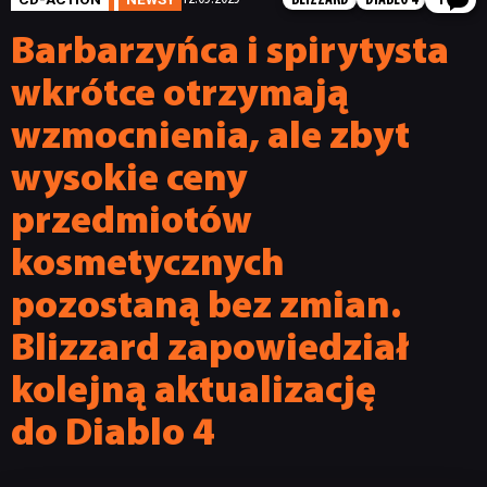
BLIZZARD
DIABLO 4
1
Barbarzyńca i spirytysta
wkrótce otrzymają
wzmocnienia, ale zbyt
wysokie ceny
przedmiotów
kosmetycznych
pozostaną bez zmian.
Blizzard zapowiedział
kolejną aktualizację
do Diablo 4