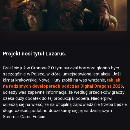
Projekt nosi tytuł Lazarus.
Graliście już w Cronosa? O tym survival horrorze głośno było
szczególnie w Polsce, w której umiejscowiona jest akcja. Jeśli
klimat krakowskiej Nowej Huty zrobił na was wrażenie,
tak jak
na rodzimych developerach podczas Digital Dragons 2026
,
ucieszy was zapewne informacja, że według przecieków graczy
czeka duży dodatek do tej produkcji Bloobera. Niecierpliwi
ucieszą się na wieść, że na oficjalną zapowiedź nie trzeba będzie
długo czekać; podobno doczekamy się jej na dzisiejszym
Summer Game Feście.