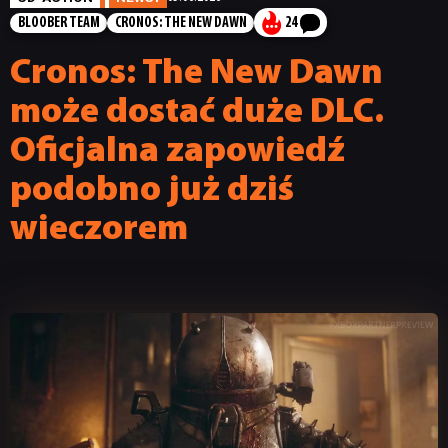
BLOOBER TEAM
CRONOS: THE NEW DAWN
24
Cronos: The New Dawn
może dostać duże DLC.
Oficjalna zapowiedź
podobno już dziś
wieczorem