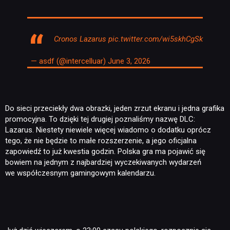
Cronos Lazarus
pic.twitter.com/wi5skhCgSk
— asdf (@intercelluar)
June 3, 2026
Do sieci przeciekły dwa obrazki, jeden zrzut ekranu i jedna grafika
promocyjna. To dzięki tej drugiej poznaliśmy nazwę DLC:
Lazarus. Niestety niewiele więcej wiadomo o dodatku oprócz
tego, że nie będzie to małe rozszerzenie, a jego oficjalna
zapowiedź to już kwestia godzin. Polska gra ma pojawić się
bowiem na jednym z najbardziej wyczekiwanych wydarzeń
we współczesnym gamingowym kalendarzu.