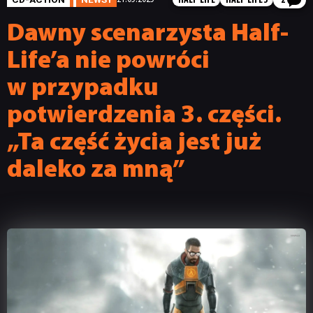
HALF-LIFE
HALF-LIFE 3
2
Dawny scenarzysta Half-
Life’a nie powróci
w przypadku
potwierdzenia 3. części.
„Ta część życia jest już
daleko za mną”