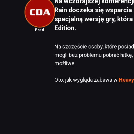
Na wczorajszej konferencji
Rain doczeka się wsparcia
specjalną wersję gry, któr
Edition.
Fred
Na szczęście osoby, które posia
mogli bez problemu pobrać łatkę,
możliwe.
Oto, jak wygląda zabawa w
Heavy