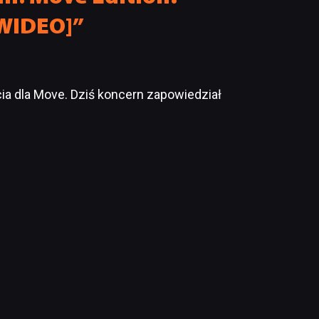
[WIDEO]”
ia dla Move. Dziś koncern zapowiedział