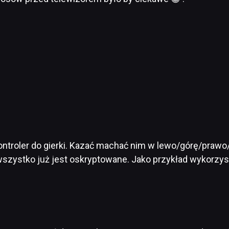
kontroler do gierki. Kazać machać nim w lewo/górę/prawo/
zystko już jest oskryptowane. Jako przykład wykorzys