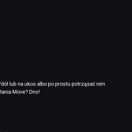
dół lub na ukos albo po prostu potrząsać nim
tania Move? Dno!