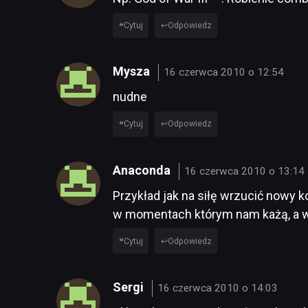
Cytuj
Odpowiedz
Mysza
16 czerwca 2010 o 12:54
nudne
Cytuj
Odpowiedz
Anaconda
16 czerwca 2010 o 13:14
Przykład jak na siłę wrzucić nowy 
w momentach którym nam każą, a ws
Cytuj
Odpowiedz
Sergi
16 czerwca 2010 o 14:03