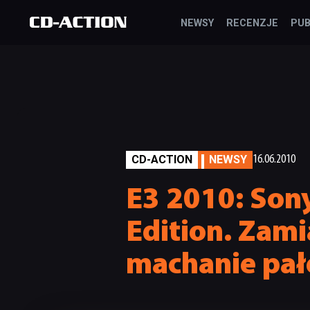
NEWSY
RECENZJE
PUB
CD-ACTION
NEWSY
16.06.2010
E3 2010: Son
Edition. Zam
machanie pał