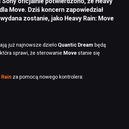
 Sony oficjalnie potwierdzono, że Heavy
 dla Move. Dziś koncern zapowiedział
a wydana zostanie, jako Heavy Rain: Move
dają już najnowsze dzieło
Quantic Dream
będą
 która sprawi, że sterowanie
Move
stanie się
 Rain
za pomocą nowego kontrolera: