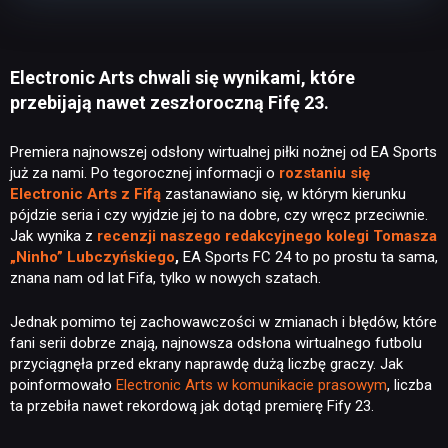
Electronic Arts chwali się wynikami, które
przebijają nawet zeszłoroczną Fifę 23.
Premiera najnowszej odsłony wirtualnej piłki nożnej od EA Sports
już za nami. Po tegorocznej informacji o
rozstaniu się
Electronic Arts z Fifą
zastanawiano się, w którym kierunku
pójdzie seria i czy wyjdzie jej to na dobre, czy wręcz przeciwnie.
Jak wynika z
recenzji naszego redakcyjnego kolegi Tomasza
„Ninho” Lubczyńskiego
,
EA Sports FC 24 to po prostu ta sama,
znana nam od lat Fifa, tylko w nowych szatach.
Jednak pomimo tej zachowawczości w zmianach i błędów, które
fani serii dobrze znają, najnowsza odsłona wirtualnego futbolu
przyciągnęła przed ekrany naprawdę dużą liczbę graczy. Jak
poinformowało
Electronic Arts w komunikacie prasowym
, liczba
ta przebiła nawet rekordową jak dotąd premierę Fify 23.