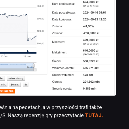
nia na pecetach, a w przyszłości trafi także
 X/S. Naszą recenzję gry przeczytacie
TUTAJ.