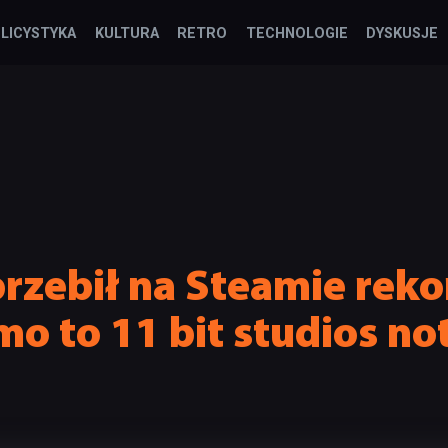
LICYSTYKA
KULTURA
RETRO
TECHNOLOGIE
DYSKUSJE
rzebił na Steamie reko
mo to 11 bit studios no