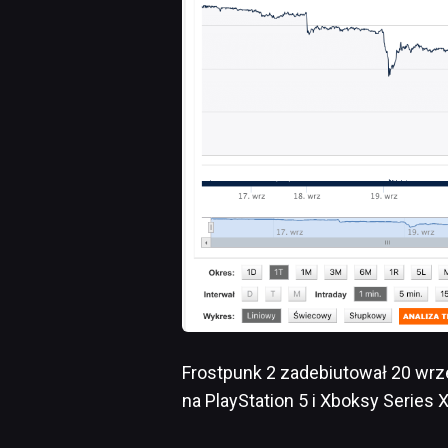
Frostpunk 2 zadebiutował 20 wrześ
na PlayStation 5 i Xboksy Series