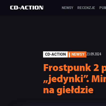
NEWSY
RECENZJE
PUB
CD-ACTION
NEWSY
23.09.2024
Frostpunk 2 p
„jedynki”. Mi
na giełdzie