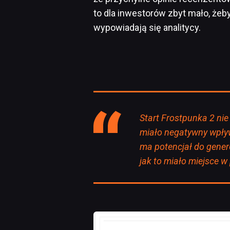
to dla inwestorów zbyt mało, żeby
wypowiadają się analitycy.
Start Frostpunka 2 nie
miało negatywny wpływ
ma potencjał do gener
jak to miało miejsce w