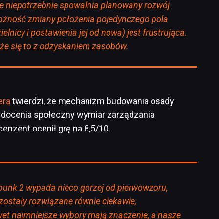
ce niepotrzebnie spowalnia planowany rozwój
ożność zmiany położenia pojedynczego pola
ielnicy i postawienia jej od nowa) jest frustrująca.
ąże się to z odzyskaniem zasobów.
era
twierdzi, że mechanizm budowania osady
le docenia społeczny wymiar zarządzania
nzent ocenił grę na 8,5/10.
tpunk 2 wypada nieco gorzej od pierwowzoru,
zostały rozwiązane równie ciekawie,
et najmniejsze wybory mają znaczenie, a nasze