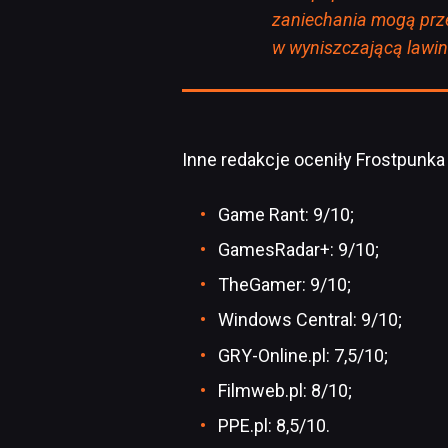
zaniechania mogą prze
w wyniszczającą lawi
Inne redakcje oceniły Frostpunka
Game Rant: 9/10;
GamesRadar+: 9/10;
TheGamer: 9/10;
Windows Central: 9/10;
GRY-Online.pl: 7,5/10;
Filmweb.pl: 8/10;
PPE.pl: 8,5/10.