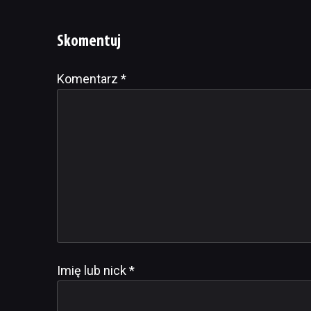
Skomentuj
Komentarz
Alternative:
*
Imię lub nick
*