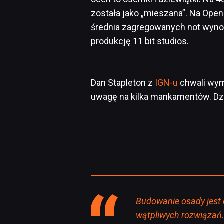
została jako „mieszana”. Na Ope
średnia zagregowanych not wyno
produkcję 11 bit studios.
Dan Stapleton z
IGN-u
chwali wym
uwagę na kilka mankamentów. Dzi
Budowanie osady jest c
wątpliwych rozwiązań.