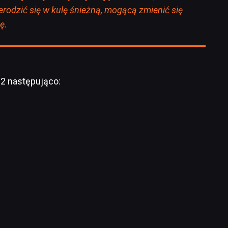
rodzić się w kulę śnieżną, mogącą zmienić się
nę.
 2 następująco: