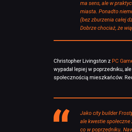
ma sens, ale w prakty
miasta. Ponadto niem
(bez zburzenia całej dz
Dobrze chociaż, że wi
Christopher Livingston z
PC Gam
wypadał lepiej w poprzedniku, a
społecznością mieszkańców. Rece
Jako city builder Fros
ale kwestie społeczne 
co w poprzedniku. Naw