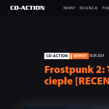
NEWSY
RECENZJE
PUB
CD-ACTION
NEWSY
18.09.2024
Frostpunk 2: 
ciepłe [RECE