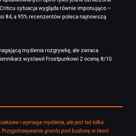
nCriticu sytuacja wygląda równie imponująco –
si 84, a 95% recenzentów poleca najnowszą
agającą myślenia rozgrywkę, ale zwraca
ennikarz wystawił Frostpunkowi 2 ocenę 8/10.
iekawe i wymaga myślenia, ale jest też kilka
 Przygotowywanie gruntu pod budowę w teorii