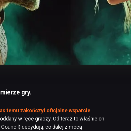
mierze gry.
zas temu zakończył oficjalne wsparcie
ł oddany w ręce graczy. Od teraz to właśnie oni
Council) decydują, co dalej z mocą