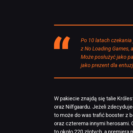
Po 10 latach czekania
z No Loading Games, 
Może posłużyć jako pam
jako prezent dla entu
W pakiecie znajdą się talie Króles
oraz Nilfgaardu. Jeżeli zdecyduj
to może do was trafić booster z b
oraz czterema innymi herosami. 
to około 220 złotych, a premiera