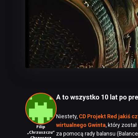
A to wszystko 10 lat po pre
Niestety,
CD Projekt Red jakiś c
wirtualnego Gwinta
, który zosta
Filip
„Chrzuszczu”
za pomocą rady balansu (Balance 