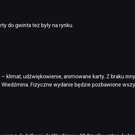
ty do gwinta też były na rynku.
– klimat, udźwiękowienie, animowane karty. Z braku inny
 Wiedźmina. Fizyczne wydanie będzie pozbawione wszys