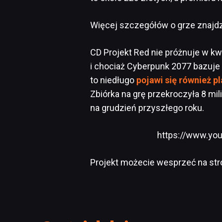
Więcej szczegółów o grze znajdzi
CD Projekt Red nie próżnuje w kw
i chociaż Cyberpunk 2077 bazuje
to niedługo
pojawi się również 
Zbiórka na grę przekroczyła 8 mi
na grudzień przyszłego roku.
https://www.yo
Projekt możecie wesprzeć na st