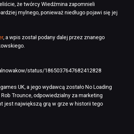
eliście, że twórcy Wiedźmina zapomnieli
ardziej mylnego, ponieważ niedługo pojawi się jej
er
, a wpis został podany dalej przez znanego
kowskiego.
chalnowakow/status/1865037647682412828
dgames UK, a jego wydawcą zostało No Loading
Rob Trounce, odpowiedzialny za marketing
jest największą grą w grze w historii tego