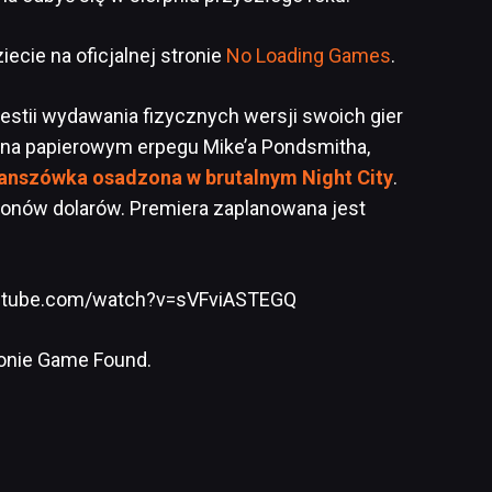
ecie na oficjalnej stronie
No Loading Games
.
estii wydawania fizycznych wersji swoich gier
 na papierowym erpegu Mike’a Pondsmitha,
planszówka osadzona w brutalnym Night City
.
lionów dolarów. Premiera zaplanowana jest
utube.com/watch?v=sVFviASTEGQ
ronie Game Found.