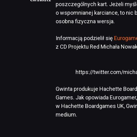
Chrzuszcz
poszczególnych kart. Jeżeli myśl
o wspomnianej karciance, to nic b
osobna fizyczna wersja.
Informacją podzielił się
Eurogam
z CD Projektu Red Michała Nowa
https://twitter.com/mi
Gwinta produkuje Hachette Boar
Games. Jak opowiada Eurogamer, 
w Hachette Boardgames UK, Gwint 
medium.