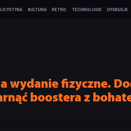
LICYSTYKA
KULTURA
RETRO
TECHNOLOGIE
DYSKUSJE
a wydanie fizyczne. D
rnąć boostera z bohat