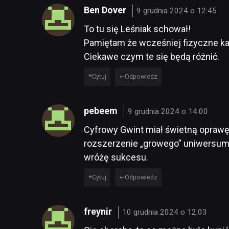
Ben Dover
9 grudnia 2024 o 12:45
To tu się Leśniak schował!
Pamiętam że wcześniej fizyczne kar
Ciekawe czym te się będą różnić.
Cytuj
Odpowiedz
pebeem
9 grudnia 2024 o 14:00
Cyfrowy Gwint miał świetną oprawę 
rozszerzenie „growego” uniwersum
wróżę sukcesu.
Cytuj
Odpowiedz
freynir
10 grudnia 2024 o 12:03