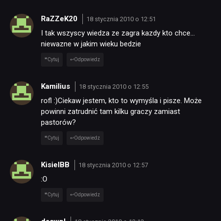
RaZZeK20
18 stycznia 2010 o 12:51
PUBLICYSTYKA
I tak wszyscy wiedza ze zagra kazdy kto chce…
niewazne w jakim wieku bedzie
Cytuj
Odpowiedz
KULTURA
Kamilius
18 stycznia 2010 o 12:55
RETRO
rofl :)Ciekaw jestem, kto to wymyśla i pisze. Może
powinni zatrudnić tam kilku graczy zamiast
pastorów?
TECHNOLOGIE
Cytuj
Odpowiedz
DYSKUSJE
KisielBB
18 stycznia 2010 o 12:57
:O
JUŻ GRALIŚMY
Cytuj
Odpowiedz