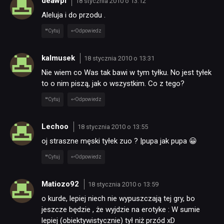
SKLEP
deawpl
18 stycznia 2010 o 13:12
Aleluja i do przodu .
Cytuj
Odpowiedz
kalmusek
18 stycznia 2010 o 13:31
Nie wiem co Was tak bawi w tym tyłku. No jest tyłek
to o nim piszą, jak o wszystkim. Co z tego?
Cytuj
Odpowiedz
Lechoo
18 stycznia 2010 o 13:55
oj straszne męski tyłek zuo ? |pupa jak pupa 😀
Cytuj
Odpowiedz
Matiozo92
18 stycznia 2010 o 13:59
o kurde, lepiej niech nie wypuszczają tej gry, bo
jeszcze będzie , że wyjdzie na erotyke : W sumie
lepiej (obiektywistycznie) tył niż przód xD