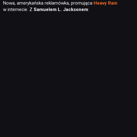
Nowa, amerykańska reklamówka, promująca
Heavy Rain
w internecie. Z
Samuelem L. Jacksonem
: