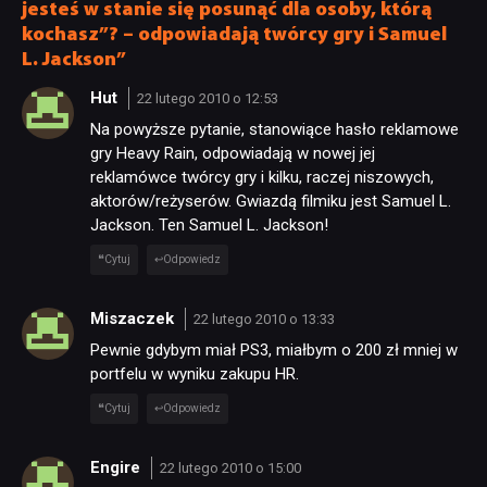
jesteś w stanie się posunąć dla osoby, którą
kochasz”? – odpowiadają twórcy gry i Samuel
L. Jackson”
Hut
22 lutego 2010 o 12:53
Na powyższe pytanie, stanowiące hasło reklamowe
gry Heavy Rain, odpowiadają w nowej jej
reklamówce twórcy gry i kilku, raczej niszowych,
aktorów/reżyserów. Gwiazdą filmiku jest Samuel L.
Jackson. Ten Samuel L. Jackson!
Cytuj
Odpowiedz
Miszaczek
22 lutego 2010 o 13:33
Pewnie gdybym miał PS3, miałbym o 200 zł mniej w
portfelu w wyniku zakupu HR.
Cytuj
Odpowiedz
Engire
22 lutego 2010 o 15:00