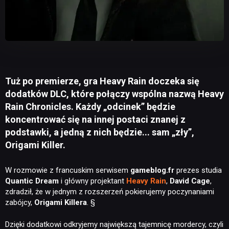
Tuż po premierze, gra Heavy Rain doczeka się
dodatków DLC, które połączy wspólna nazwą Heavy
Rain Chronicles. Każdy „odcinek” będzie
koncentrować się na innej postaci znanej z
podstawki, a jedną z nich będzie... sam „zły”,
Origami Killer.
W rozmowie z francuskim serwisem
gameblog.fr
prezes studia
Quantic Dream
i główny projektant
Heavy Rain
,
David Cage
,
zdradził, że w jednym z rozszerzeń pokierujemy poczynaniami
zabójcy,
Origami Killera
. §
Dzięki dodatkowi odkryjemy największą tajemnicę mordercy, czyli