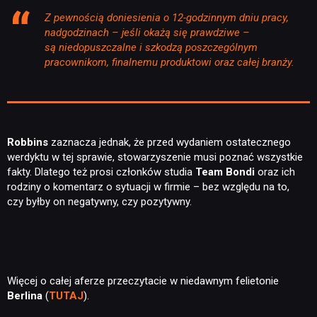
Z pewnością doniesienia o 12-godzinnym dniu pracy,
nadgodzinach – jeśli okażą się prawdziwe –
są niedopuszczalne i szkodzą poszczególnym
pracownikom, finalnemu produktowi oraz całej branży.
Robbins
zaznacza jednak, że przed wydaniem ostatecznego
werdyktu w tej sprawie, stowarzyszenie musi poznać wszystkie
fakty. Dlatego też prosi członków studia
Team Bondi
oraz ich
rodziny o komentarz o sytuacji w firmie – bez względu na to,
czy byłby on negatywny, czy pozytywny.
Więcej o całej aferze przeczytacie w niedawnym felietonie
Berlina
(
TUTAJ
).