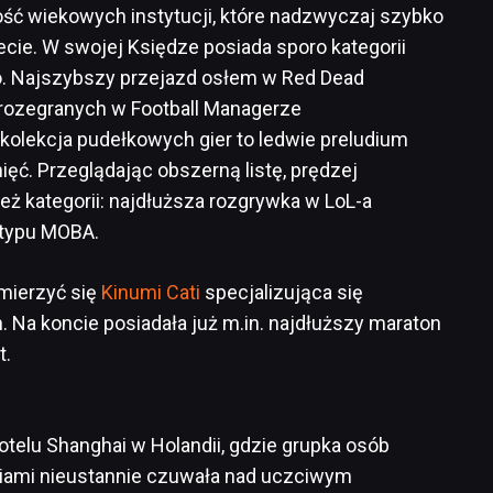
ość wiekowych instytucji, które nadzwyczaj szybko
cie. W swojej Księdze posiada sporo kategorii
. Najszybszy przejazd osłem w Red Dead
rozegranych w Football Managerze
 kolekcja pudełkowych gier to ledwie preludium
ięć. Przeglądając obszerną listę, prędzej
eż kategorii: najdłuższa rozgrywka w LoL-a
 typu MOBA.
zmierzyć się
Kinumi Cati
specjalizująca się
 Na koncie posiadała już m.in. najdłuższy maraton
t.
otelu Shanghai w Holandii, gdzie grupka osób
iami nieustannie czuwała nad uczciwym