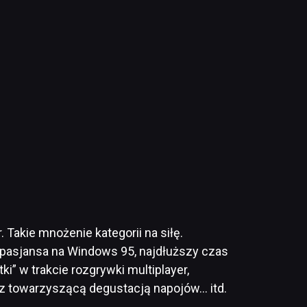
 Takie mnożenie kategorii na siłę.
w pasjansa na Windows 95, najdłuższy czas
” w trakcie rozgrywki multiplayer,
z towarzyszącą degustacją napojów… itd.