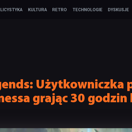
LICYSTYKA
KULTURA
RETRO
TECHNOLOGIE
DYSKUSJE
gends: Użytkowniczka 
nessa grając 30 godzin