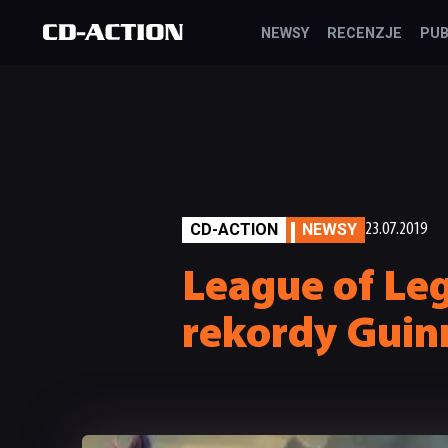
NEWSY
RECENZJE
PUB
CD-ACTION
NEWSY
23.07.2019
League of Le
rekordy Guin