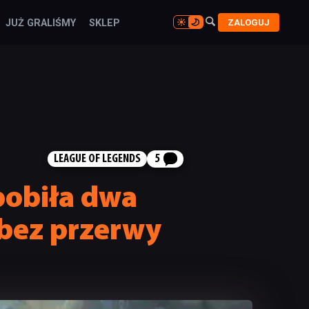

ZALOGUJ
JUŻ GRALIŚMY
SKLEP

LEAGUE OF LEGENDS
5
pobiła dwa
 bez przerwy