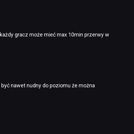
ad każdy gracz może mieć max 10min przerwy w
afi być nawet nudny do poziomu że można