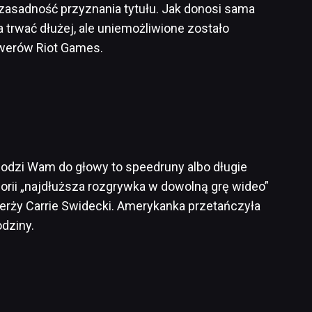
 zasadność przyznania tytułu. Jak donosi sama
trwać dłużej, ale uniemożliwione zostało
rwerów Riot Games.
odzi Wam do głowy to speedruny albo długie
orii „najdłuższa rozgrywka w dowolną grę wideo”
erży Carrie Swidecki. Amerykanka przetańczyła
dziny.