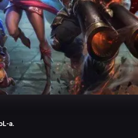
oL-a.