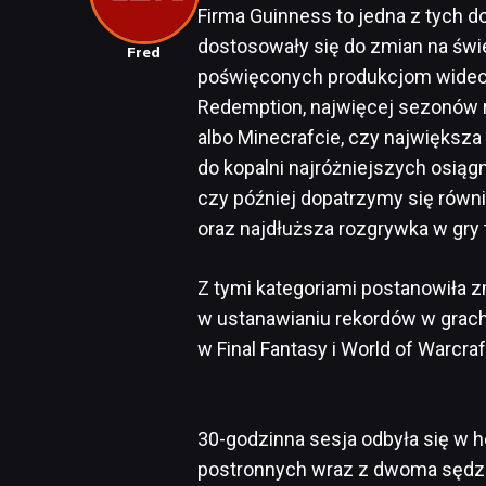
Firma Guinness to jedna z tych d
dostosowały się do zmian na świe
Fred
poświęconych produkcjom wideo
Redemption, najwięcej sezonów 
albo Minecrafcie, czy największa
do kopalni najróżniejszych osiągn
czy później dopatrzymy się równi
oraz najdłuższa rozgrywka w gry
Z tymi kategoriami postanowiła 
w ustanawianiu rekordów w grach.
w Final Fantasy i World of Warcraf
30-godzinna sesja odbyła się w h
postronnych wraz z dwoma sędz