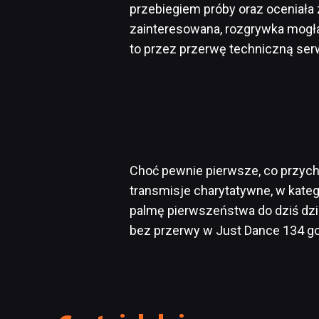
przebiegiem próby oraz oceniała
zainteresowana, rozgrywka mogła 
to przez przerwę techniczną se
Choć pewnie pierwsze, co przych
transmisje charytatywne, w kateg
palmę pierwszeństwa do dziś dzi
bez przerwy w Just Dance 134 go