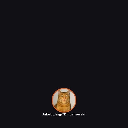
DYSKUSJE
JUŻ GRALIŚMY
SKLEP
Jakub „Jaqp” Dmuchowski