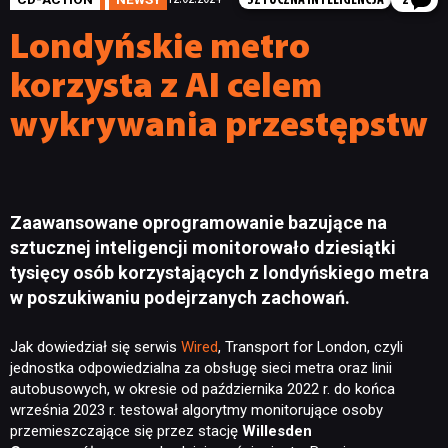
SZTUCZNA INTELIGENCJA
2
Londyńskie metro
korzysta z AI celem
wykrywania przestępstw
Zaawansowane oprogramowanie bazujące na
sztucznej inteligencji monitorowało dziesiątki
tysięcy osób korzystających z londyńskiego metra
w poszukiwaniu podejrzanych zachowań.
Jak dowiedział się serwis
Wired
, Transport for London, czyli
jednostka odpowiedzialna za obsługę sieci metra oraz linii
autobusowych, w okresie od października 2022 r. do końca
września 2023 r. testował algorytmy monitorujące osoby
przemieszczające się przez stację
Willesden