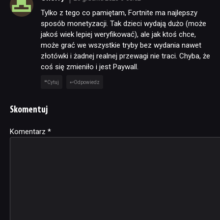
Tylko z tego co pamiętam, Fortnite ma najlepszy
sposób monetyzacji. Tak dzieci wydają dużo (może
jakoś wiek lepiej weryfikować), ale jak ktoś chce,
może grać we wszystkie tryby bez wydania nawet
złotówki i żadnej realnej przewagi nie traci. Chyba, że
coś się zmieniło i jest Paywall.
Cytuj
Odpowiedz
Skomentuj
Komentarz
Alternative:
*