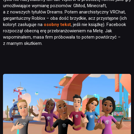
umożliwiające wymianę poziomów: GMod, Minecraft,
a z nowszych tytułów Dreams. Potem anarchistyczny VRChat,
gargantuiczny Roblox – oba dość brzydkie, acz przystępne (ich
koloryt zasługuje na
osobny tekst
, jeśli nie książkę). Facebook
rozpoczął obecną erę przebranżowieniem na Metę. Jak
wspominałem, masa firm próbowała to potem powtórzyć –
z marnym skutkiem.