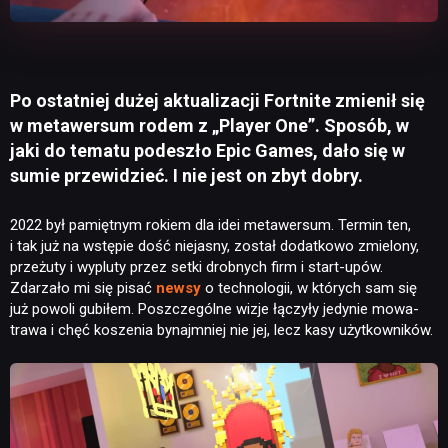
Po ostatniej dużej aktualizacji Fortnite zmienił się
w metawersum rodem z „Player One”. Sposób, w
jaki do tematu podeszło Epic Games, dało się w
sumie przewidzieć. I nie jest on zbyt dobry.
2022 był pamiętnym rokiem dla idei metawersum. Termin ten,
i tak już na wstępie dość niejasny, został dodatkowo zmielony,
przeżuty i wypluty przez setki drobnych firm i start-upów.
Zdarzało mi się pisać
newsy
o technologii, w których sam się
już powoli gubiłem. Poszczególne wizje łączyły jedynie mowa-
trawa i chęć koszenia bynajmniej nie jej, lecz kasy użytkowników.