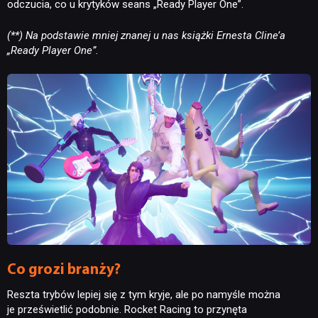
odczucia, co u krytyków seans „Ready Player One”.
(**) Na podstawie mniej znanej u nas książki Ernesta Cline’a
„Ready Player One”.
Co grozi branży?
Reszta trybów lepiej się z tym kryje, ale po namyśle można
je prześwietlić podobnie. Rocket Racing to przynęta