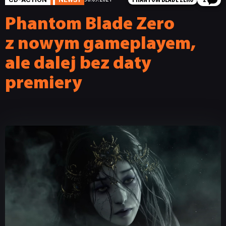
PHANTOM BLADE ZERO
2
Phantom Blade Zero
z nowym gameplayem,
ale dalej bez daty
premiery