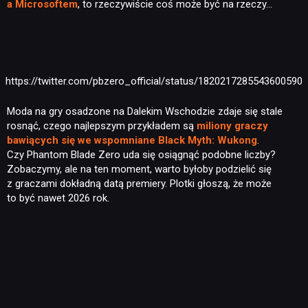
a Microsoftem
, to rzeczywiście coś może być na rzeczy…
https://twitter.com/pbzero_official/status/1820217285543600590
Moda na gry osadzone na Dalekim Wschodzie zdaje się stale
rosnąć, czego najlepszym przykładem są
miliony graczy
bawiących się we wspomniane Black Myth: Wukong
.
Czy Phantom Blade Zero uda się osiągnąć podobne liczby?
Zobaczymy, ale na ten moment, warto byłoby podzielić się
z graczami dokładną datą premiery. Plotki głoszą, że może
to być nawet 2026 rok.
NEWSY
RECENZJE