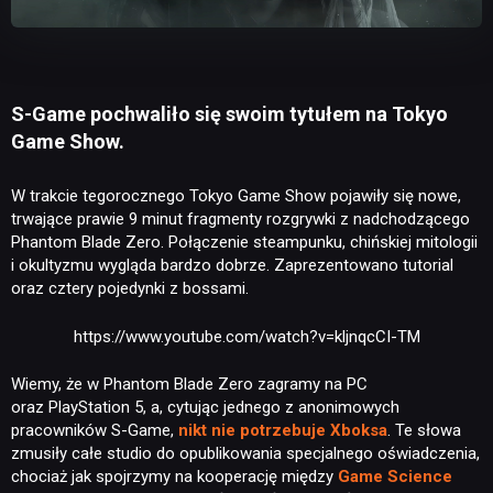
S-Game pochwaliło się swoim tytułem na Tokyo
Game Show.
W trakcie tegorocznego Tokyo Game Show pojawiły się nowe,
trwające prawie 9 minut fragmenty rozgrywki z nadchodzącego
Phantom Blade Zero. Połączenie steampunku, chińskiej mitologii
i okultyzmu wygląda bardzo dobrze. Zaprezentowano tutorial
oraz cztery pojedynki z bossami.
https://www.youtube.com/watch?v=kljnqcCI-TM
Wiemy, że w Phantom Blade Zero zagramy na PC
oraz PlayStation 5, a, cytując jednego z anonimowych
pracowników S-Game,
nikt nie potrzebuje Xboksa
. Te słowa
zmusiły całe studio do opublikowania specjalnego oświadczenia,
chociaż jak spojrzymy na kooperację między
Game Science