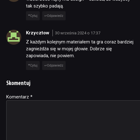
tak szybko padają.
Cytuj
Odpowiedz
Krzycztow
30 września 2024 o 17:37
Z każdym kolejnym materiałem ta gra coraz bardziej
zagnieżdża się w mojej głowie. Dobrze się
zapowiada, nie powiem.
Cytuj
Odpowiedz
Skomentuj
Komentarz
Alternative:
*