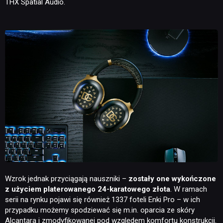
THX Spatial Audio.
Wzrok jednak przyciągają nauszniki –
zostały one wykończone
z użyciem platerowanego 24-karatowego złota
. W ramach
serii na rynku pojawi się również 1337 foteli Enki Pro – w ich
przypadku możemy spodziewać się m.in. oparcia ze skóry
Alcantara i zmodyfikowanej pod względem komfortu konstrukcji.