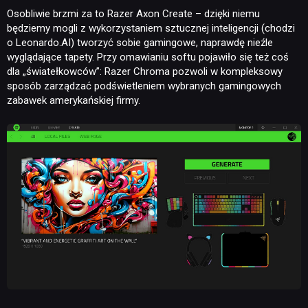
Osobliwie brzmi za to Razer Axon Create – dzięki niemu
będziemy mogli z wykorzystaniem sztucznej inteligencji (chodzi
o Leonardo.AI) tworzyć sobie gamingowe, naprawdę nieźle
wyglądające tapety. Przy omawianiu softu pojawiło się też coś
dla „światełkowców”: Razer Chroma pozwoli w kompleksowy
sposób zarządzać podświetleniem wybranych gamingowych
zabawek amerykańskiej firmy.
NEWSY