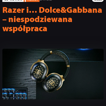
Razer i… Dolce&Gabbana
– niespodziewana
współpraca