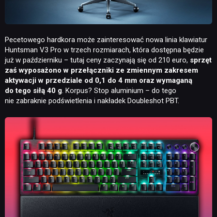
SKLEP
Pecetowego hardkora może zainteresować nowa linia klawiatur
Huntsman V3 Pro w trzech rozmiarach, która dostępna będzie
już w październiku – tutaj ceny zaczynają się od 210 euro,
sprzęt
zaś wyposażono w przełączniki ze zmiennym zakresem
aktywacji w przedziale od 0,1 do 4 mm oraz wymaganą
do tego siłą 40 g
. Korpus? Stop aluminium – do tego
nie zabraknie podświetlenia i nakładek Doubleshot PBT.