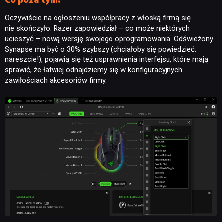
Co poza tym?
Oczywiście na ogłoszeniu współpracy z włoską firmą się
nie skończyło. Razer zapowiedział – co może niektórych
ucieszyć – nową wersję swojego oprogramowania. Odświeżony
Synapse ma być o 30% szybszy (chciałoby się powiedzieć:
nareszcie!), pojawią się też usprawnienia interfejsu, które mają
sprawić, że łatwiej odnajdziemy się w konfiguracyjnych
zawiłościach akcesoriów firmy.