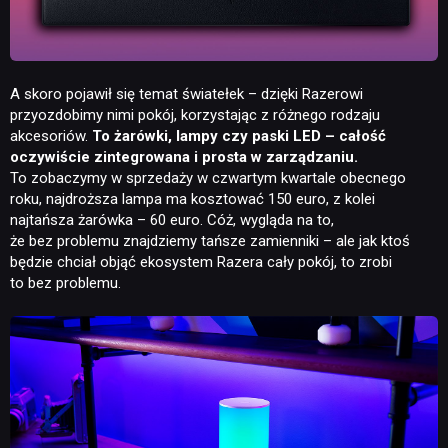
A skoro pojawił się temat światełek – dzięki Razerowi
przyozdobimy nimi pokój, korzystając z różnego rodzaju
akcesoriów.
To żarówki, lampy czy paski LED – całość
oczywiście zintegrowana i prosta w zarządzaniu.
To zobaczymy w sprzedaży w czwartym kwartale obecnego
roku, najdroższa lampa ma kosztować 150 euro, z kolei
najtańsza żarówka – 60 euro. Cóż, wygląda na to,
że bez problemu znajdziemy tańsze zamienniki – ale jak ktoś
będzie chciał objąć ekosystem Razera cały pokój, to zrobi
to bez problemu.