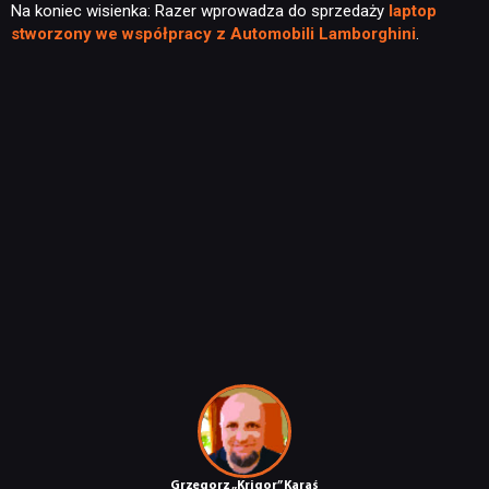
Na koniec wisienka: Razer wprowadza do sprzedaży
laptop
stworzony we współpracy z Automobili Lamborghini
.
Grzegorz „Krigor” Karaś