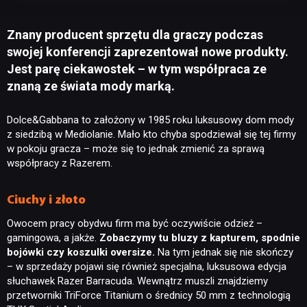
Znany producent sprzętu dla graczy podczas
swojej konferencji zaprezentował nowe produkty.
Jest parę ciekawostek – w tym współpraca ze
znaną ze świata mody marką.
Dolce&Gabbana to założony w 1985 roku luksusowy dom mody
z siedzibą w Mediolanie. Mało kto chyba spodziewał się tej firmy
w pokoju gracza – może się to jednak zmienić za sprawą
współpracy z Razerem.
Ciuchy i złoto
Owocem pracy obydwu firm ma być oczywiście odzież –
gamingowa, a jakże.
Zobaczymy tu bluzy z kapturem, spodnie
bojówki czy koszulki oversize.
Na tym jednak się nie skończy
– w sprzedaży pojawi się również specjalna, luksusowa edycja
słuchawek Razer Barracuda. Wewnątrz muszli znajdziemy
przetworniki TriForce Titanium o średnicy 50 mm z technologią