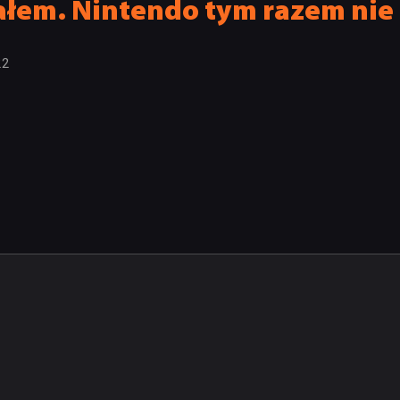
łem. Nintendo tym razem nie 
22