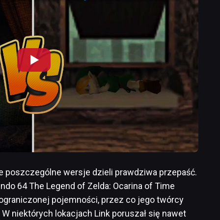
że poszczególne wersje dzieli prawdziwa przepaść.
ndo 64 The Legend of Zelda: Ocarina of Time
o ograniczonej pojemności, przez co jego twórcy
. W niektórych lokacjach Link poruszał się nawet