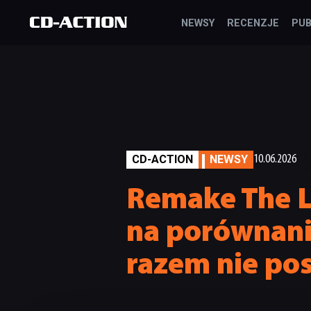
NEWSY
RECENZJE
PUB
CD-ACTION
NEWSY
10.06.2026
Remake The L
na porównani
razem nie pos