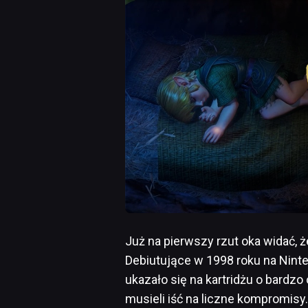
Już na pierwszy rzut oka widać, 
Debiutujące w 1998 roku na Ninte
ukazało się na kartridżu o bardz
musieli iść na liczne kompromisy