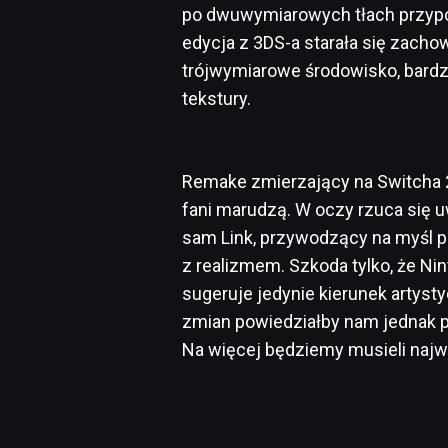
po dwuwymiarowych tłach przypomi
edycja z 3DS-a starała się zacho
trójwymiarowe środowisko, bardz
tekstury.
Remake zmierzający na Switcha 2 
fani marudzą. W oczy rzuca się u
sam Link, przywodzący na myśl p
z realizmem. Szkoda tylko, że Nin
sugeruje jedynie kierunek artystyc
zmian powiedziałby nam jednak pok
Na więcej będziemy musieli najw