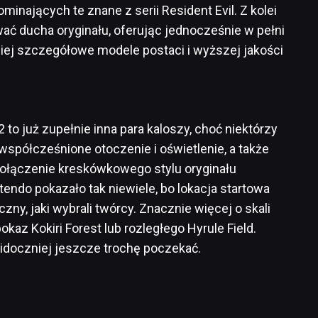
nających te znane z serii Resident Evil. Z kolei
wać ducha oryginału, oferując jednocześnie w pełni
iej szczegółowe modele postaci i wyższej jakości
to już zupełnie inna para kaloszy, choć niektórzy
współcześnione otoczenie i oświetlenie, a także
ołączenie kreskówkowego stylu oryginału
tendo pokazało tak niewiele, bo lokacja startowa
zny, jaki wybrali twórcy. Znacznie więcej o skali
az Kokiri Forest lub rozległego Hyrule Field.
idoczniej jeszcze trochę poczekać.