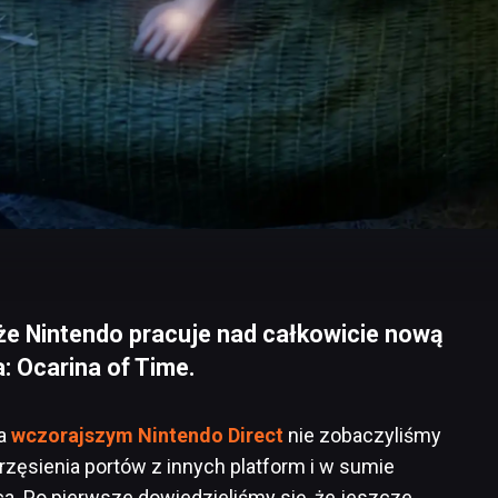
że Nintendo pracuje nad całkowicie nową
: Ocarina of Time.
na
wczorajszym Nintendo Direct
nie zobaczyliśmy
rzęsienia portów z innych platform i w sumie
ońca. Po pierwsze dowiedzieliśmy się, że jeszcze