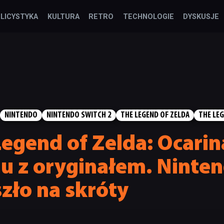
LICYSTYKA
KULTURA
RETRO
TECHNOLOGIE
DYSKUSJE
NINTENDO
NINTENDO SWITCH 2
THE LEGEND OF ZELDA
THE LEG
egend of Zelda: Ocarin
u z oryginałem. Ninte
zło na skróty