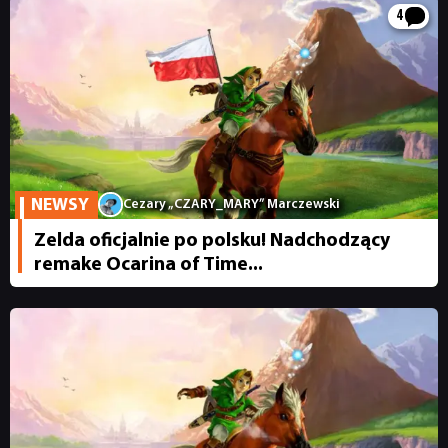
4
NEWSY
Cezary „CZARY_MARY” Marczewski
Zelda oficjalnie po polsku! Nadchodzący
remake Ocarina of Time...