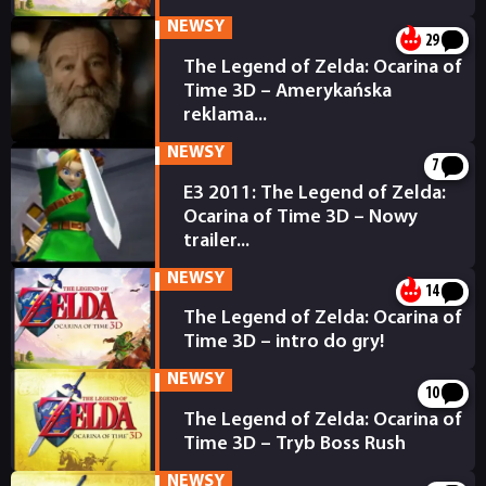
27.06.2011
NEWSY
29
The Legend of Zelda: Ocarina of
Time 3D – Amerykańska
reklama...
15.06.2011
NEWSY
7
E3 2011: The Legend of Zelda:
Ocarina of Time 3D – Nowy
trailer...
08.06.2011
NEWSY
14
The Legend of Zelda: Ocarina of
Time 3D – intro do gry!
26.04.2011
NEWSY
10
The Legend of Zelda: Ocarina of
Time 3D – Tryb Boss Rush
19.04.2011
NEWSY