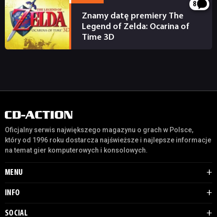
8
Znamy datę premiery The
Legend of Zelda: Ocarina of
Time 3D
13.04.2011
Oficjalny serwis największego magazynu o grach w Polsce,
który od 1996 roku dostarcza najświeższe i najlepsze informacje
na temat gier komputerowych i konsolowych.
MENU
INFO
SOCIAL