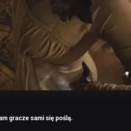
am gracze sami się poślą.