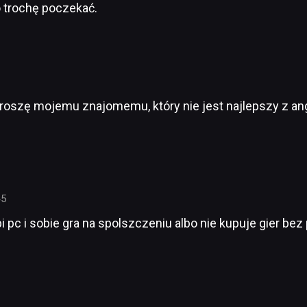
o trochę poczekać.
szę mojemu znajomemu, który nie jest najlepszy z angi
45
c i sobie gra na spolszczeniu albo nie kupuje gier bez 