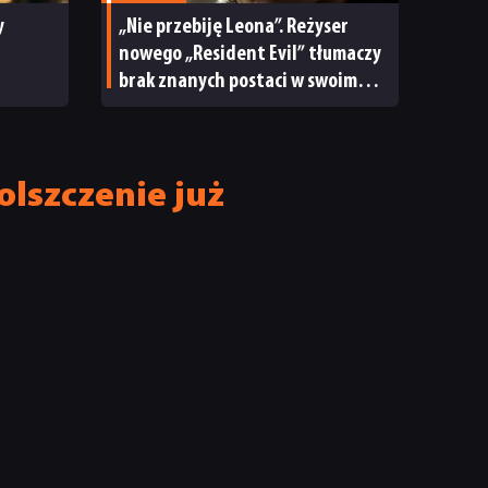
y
„Nie przebiję Leona”. Reżyser
nowego „Resident Evil” tłumaczy
brak znanych postaci w swoim
filmie
olszczenie już