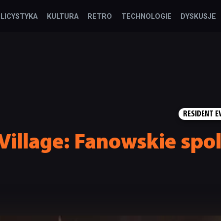
LICYSTYKA
KULTURA
RETRO
TECHNOLOGIE
DYSKUSJE
RESIDENT EV
 Village: Fanowskie spo