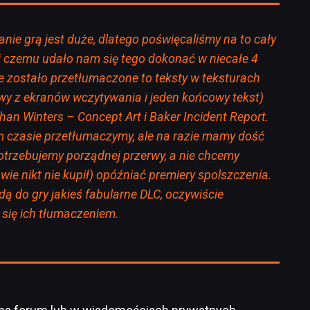
nie grą jest duże, dlatego poświęcaliśmy na to cały
ki czemu udało nam się tego dokonać w niecałe 4
ie zostało przetłumaczone to teksty w teksturach
zwy z ekranów wczytywania i jeden końcowy tekst)
han Winters – Concept Art i Baker Incident Report.
 czasie przetłumaczymy, ale na razie mamy dość
 potrzebujemy porządnej przerwy, a nie chcemy
wie nikt nie kupił) opóźniać premiery spolszczenia.
jdą do gry jakieś fabularne DLC, oczywiście
się ich tłumaczeniem.