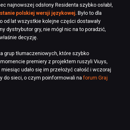
c najnowszej odsłony Residenta szybko osłabł,
ostanie polskiej wersji językowej
. Było to dla
 od lat wszystkie kolejne części dostawały
y dystrybutor gry, nie mógł nic na to poradzić,
właśnie decyzję.
ka grup tłumaczeniowych, które szybko
momencie premiery z projektem ruszyli Viuys,
 miesiąc udało się im przełożyć całość i wczoraj
cy do sieci, o czym poinformowali na
forum Graj