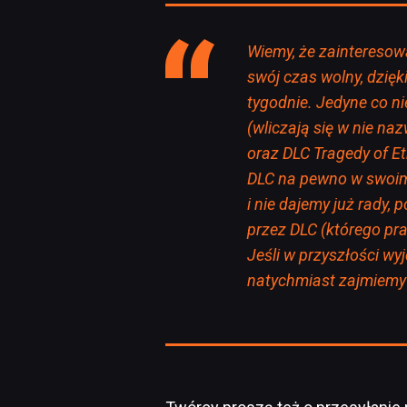
Wiemy, że zainteresowa
swój czas wolny, dzię
tygodnie. Jedyne co n
(wliczają się w nie na
oraz DLC Tragedy of Et
DLC na pewno w swoim
i nie dajemy już rady,
przez DLC (którego pra
Jeśli w przyszłości wy
natychmiast zajmiemy 