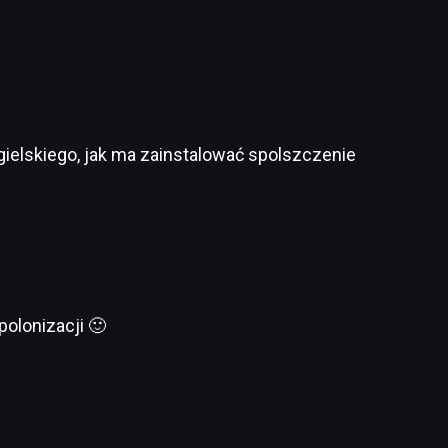
elskiego, jak ma zainstalować spolszczenie
polonizacji 🙂