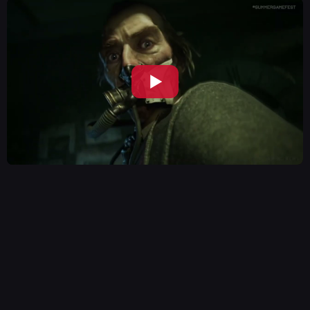
NEWSY
RECENZJE
PUBLICYSTYKA
KULTURA