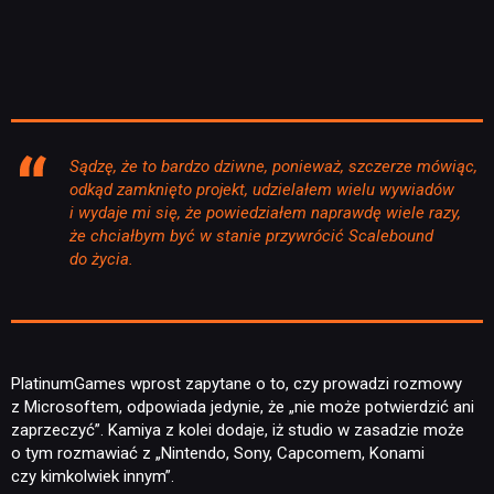
Sądzę, że to bardzo dziwne, ponieważ, szczerze mówiąc,
odkąd zamknięto projekt, udzielałem wielu wywiadów
i wydaje mi się, że powiedziałem naprawdę wiele razy,
że chciałbym być w stanie przywrócić Scalebound
do życia.
PlatinumGames wprost zapytane o to, czy prowadzi rozmowy
z Microsoftem, odpowiada jedynie, że „nie może potwierdzić ani
zaprzeczyć”. Kamiya z kolei dodaje, iż studio w zasadzie może
o tym rozmawiać z „Nintendo, Sony, Capcomem, Konami
czy kimkolwiek innym”.