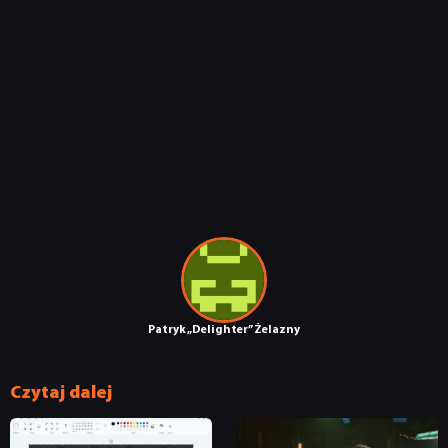
TECHNOLOGIE
DYSKUSJE
JUŻ GRALIŚMY
SKLEP
Patryk „Delighter” Żelazny
Czytaj dalej