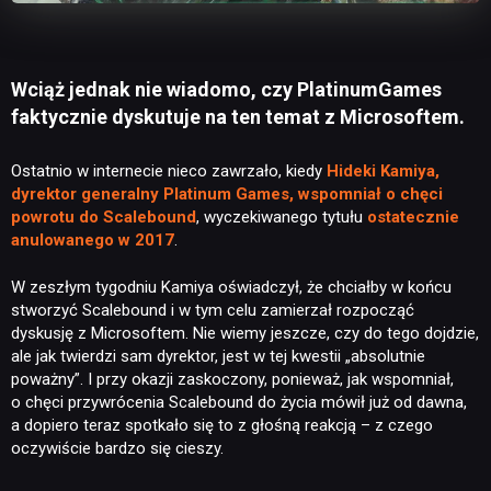
Wciąż jednak nie wiadomo, czy PlatinumGames
faktycznie dyskutuje na ten temat z Microsoftem.
Ostatnio w internecie nieco zawrzało, kiedy
Hideki Kamiya,
dyrektor generalny Platinum Games, wspomniał o chęci
powrotu do Scalebound
, wyczekiwanego tytułu
ostatecznie
anulowanego w 2017
.
W zeszłym tygodniu Kamiya oświadczył, że chciałby w końcu
stworzyć Scalebound i w tym celu zamierzał rozpocząć
dyskusję z Microsoftem. Nie wiemy jeszcze, czy do tego dojdzie,
ale jak twierdzi sam dyrektor, jest w tej kwestii „absolutnie
poważny”. I przy okazji zaskoczony, ponieważ, jak wspomniał,
o chęci przywrócenia Scalebound do życia mówił już od dawna,
a dopiero teraz spotkało się to z głośną reakcją – z czego
oczywiście bardzo się cieszy.