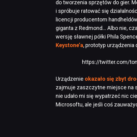
do tworzenia sprzętów do gier. M
i spróbuje ratować się działaln
licencji producentom handheldów,
giganta z Redmond… Albo nie, cz
wersję sławnej półki Phila Spence
Keystone’a
, prototyp urządzenia
https://twitter.com/
Urządzenie
okazało się zbyt dro
zajmuje zaszczytne miejsce na 
nie udało mi się wypatrzeć nic c
Microsoftu, ale jeśli coś zauważyc