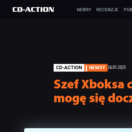
NEWSY
RECENZJE
PUB
CD-ACTION
NEWSY
26.01.2025
Szef Xboksa c
mogę się doc