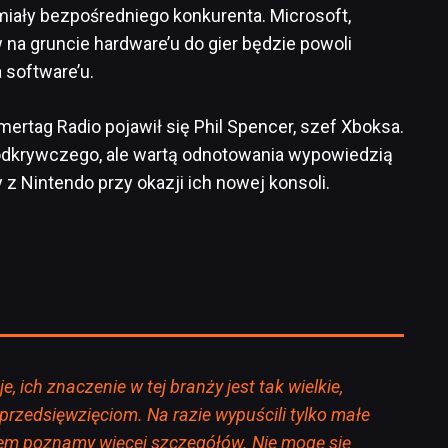
miały bezpośredniego konkurenta. Microsoft,
a gruncie hardware’u do gier będzie powoli
 software’u.
ertag Radio pojawił się Phil Spencer, szef Xboksa.
odkrywczego, ale wartą odnotowania wypowiedzią
y z Nintendo przy okazji ich nowej konsoli.
e, ich znaczenie w tej branży jest tak wielkie,
 przedsięwzięciom. Na razie wypuścili tylko małe
sem poznamy więcej szczegółów. Nie mogę się