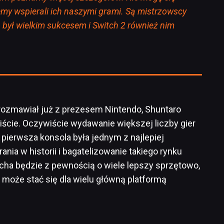
emy wspierali ich naszymi grami. Są mistrzowscy
h był wielkim sukcesem i Switch 2 również nim
rozmawiał już z prezesem Nintendo, Shuntaro
iście. Oczywiście wydawanie większej liczby gier
pierwsza konsola była jednym z najlepiej
nia w historii i bagatelizowanie takiego rynku
tcha będzie z pewnością o wiele lepszy sprzętowo,
k może stać się dla wielu główną platformą