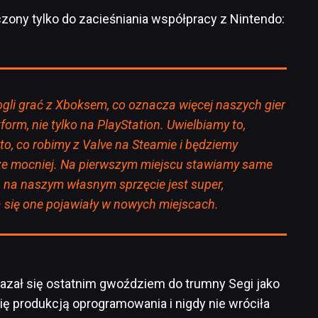
zony tylko do zacieśniania współpracy z Nintendo:
gli grać z Xboksem, co oznacza więcej naszych gier
tform, nie tylko na PlayStation. Uwielbiamy to,
 to, co robimy z Valve na Steamie i będziemy
ze mocniej. Na pierwszym miejscu stawiamy same
h na naszym własnym sprzęcie jest super,
ą się one pojawiały w nowych miejscach.
zał się ostatnim gwoździem do trumny Segi jako
się produkcją oprogramowania i nigdy nie wróciła