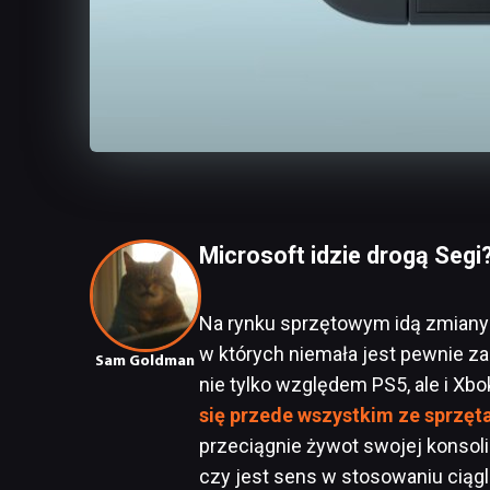
Microsoft idzie drogą Segi
Na rynku sprzętowym idą zmiany 
w których niemała jest pewnie z
Sam Goldman
nie tylko względem PS5, ale i Xb
się przede wszystkim ze sprzęt
przeciągnie żywot swojej konsoli
czy jest sens w stosowaniu ciągl