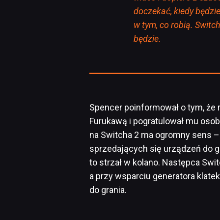
doczekać, kiedy będzi
w tym, co robią. Switc
będzie.
Spencer poinformował o tym, że 
Furukawą i pogratulował mu osob
na Switcha 2 ma ogromny sens – 
sprzedających się urządzeń do gra
to strzał w kolano. Następca Swi
a przy wsparciu generatora klate
do grania.