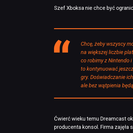
Szef Xboksa nie chce być ogranic
Chcę, żeby wszyscy mo
na większej liczbie pla
co robimy z Nintendo i
to kontynuować jeszc
gry. Doświadczanie ic
ale bez wątpienia będ
Ćwierć wieku temu Dreamcast oka
producenta konsol. Firma zajęła 