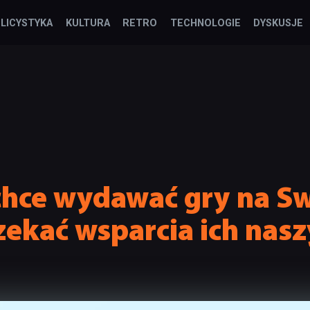
LICYSTYKA
KULTURA
RETRO
TECHNOLOGIE
DYSKUSJE
hce wydawać gry na Swi
zekać wsparcia ich nas