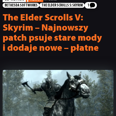
BETHESDA SOFTWORKS
THE ELDER SCROLLS 5: SKYRIM
1
The Elder Scrolls V:
Skyrim – Najnowszy
patch psuje stare mody
i dodaje nowe – płatne