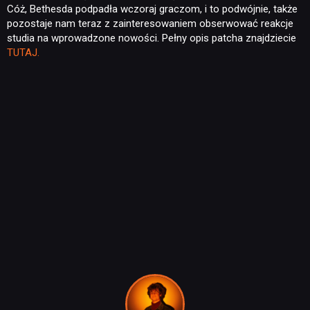
Cóż, Bethesda podpadła wczoraj graczom, i to podwójnie, także
TECHNOLOGIE
pozostaje nam teraz z zainteresowaniem obserwować reakcje
studia na wprowadzone nowości. Pełny opis patcha znajdziecie
TUTAJ.
DYSKUSJE
JUŻ GRALIŚMY
SKLEP