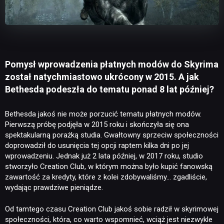
Pomysł wprowadzenia płatnych modów do Skyrima
został natychmiastowo ukrócony w 2015. A jak
Bethesda podeszła do tematu ponad 8 lat później?
Bethesda jakoś nie może porzucić tematu płatnych modów.
Pierwszą próbę podjęła w 2015 roku i skończyła się ona
spektakularną porażką studia. Gwałtowny sprzeciw społeczności
doprowadził do usunięcia tej opcji raptem kilka dni po jej
wprowadzeniu. Jednak już 2 lata później, w 2017 roku, studio
stworzyło Creation Club, w którym można było kupić fanowską
zawartość za kredyty, które z kolei zdobywaliśmy… zgadliście,
wydając prawdziwe pieniądze.
Od tamtego czasu Creation Club jakoś sobie radził w skyrimowej
społeczności, która, co warto wspomnieć, wciąż jest niezwykle