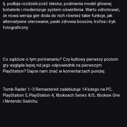
tj. podbija rozdzielczość tekstur, podmienia model głównej
bohaterki i modernizuje system oświetlenia. Warto odnotować,
że nowa wersja gier doda do nich również takie funkcje, jak
alternatywne sterowanie, paski zdrowia bossów, trofea i tryb
fotograficzny.
Co sądzicie o tym porównaniu? Czy kultowy pierwszy poziom
gry wygląda lepiej niż jego odpowiednik na pierwszym
PlayStation? Dajcie nam znać w komentarzach poniżej.
Tomb Raider 1–3 Remastered zadebiutuje 14 lutego na PC,
PlayStation 5, PlayStation 4, Xboksach Series X/S, Xboksie One
i Nintendo Switchu.