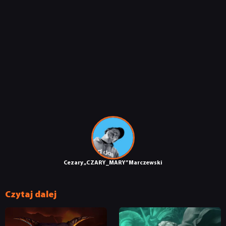
Cezary „CZARY_MARY” Marczewski
Czytaj dalej