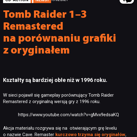
8
Tomb Raider 1–3
Remastered
na porównaniu grafiki
z oryginałem
Kształty są bardziej obłe niż w 1996 roku.
W sieci pojawił się gameplay porównujący Tomb Raider
Remastered z oryginalną wersją gry z 1996 roku.
https://www.youtube.com/watch?v=gMvx9edsaKQ
Akcja materiału rozgrywa się na otwierającym grę levelu
o nazwie Cave. Remaster
kurczowo trzyma się oryginałów
,