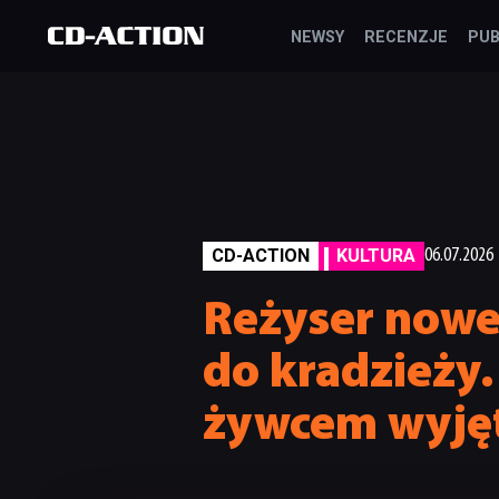
NEWSY
RECENZJE
PUB
CD-ACTION
KULTURA
06.07.2026
Reżyser noweg
do kradzieży.
żywcem wyjęt