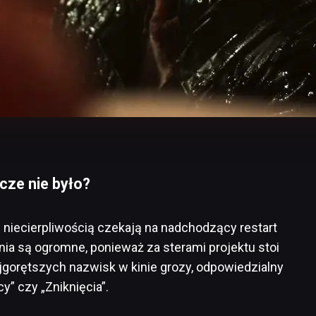
zcze nie było?
z niecierpliwością czekają na nadchodzący restart
a są ogromne, ponieważ za sterami projektu stoi
jgorętszych nazwisk w kinie grozy, odpowiedzialny
y” czy „Zniknięcia”.