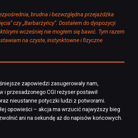
bezpośrednia, brudna i bezwzględna przejażdżka
nięcia” czy „Barbarzyńcy”. Dostałem do dyspozycji
, którymi wcześniej nie mogłem się bawić. Tym razem
stawiam na czyste, instynktowne i fizyczne
śniejsze zapowiedzi zasugerowały nam,
ów i przesadzonego CGI reżyser postawił
oraz nieustanne potyczki ludzi z potworami.
łej opowieści – akcja ma wrzucić najwyższy bieg
e zwolnić ani na sekundę aż do napisów końcowych.