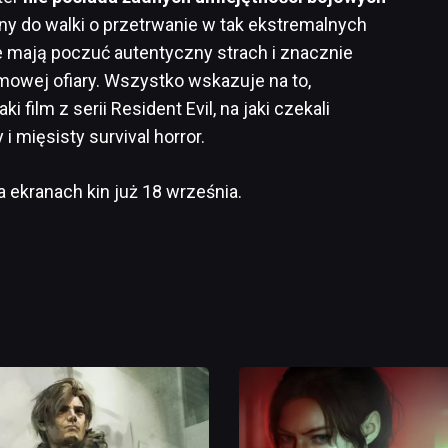
ny do walki o przetrwanie w tak ekstremalnych
 mają poczuć autentyczny strach i znacznie
ilmowej ofiary. Wszystko wskazuje na to,
 film z serii Resident Evil, na jaki czekali
i mięsisty survival horror.
a ekranach kin już 18 września.