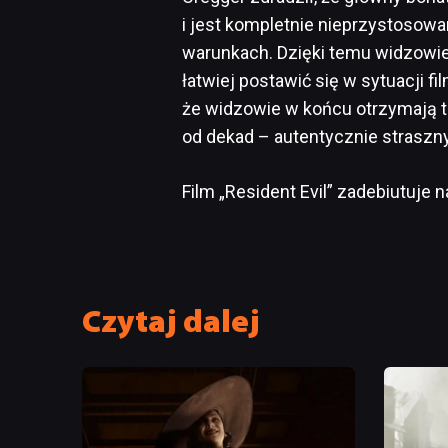
i jest kompletnie nieprzystosowa
warunkach. Dzięki temu widzowie
łatwiej postawić się w sytuacji f
że widzowie w końcu otrzymają taki
od dekad – autentycznie straszny 
Film „Resident Evil” zadebiutuje n
Czytaj dalej