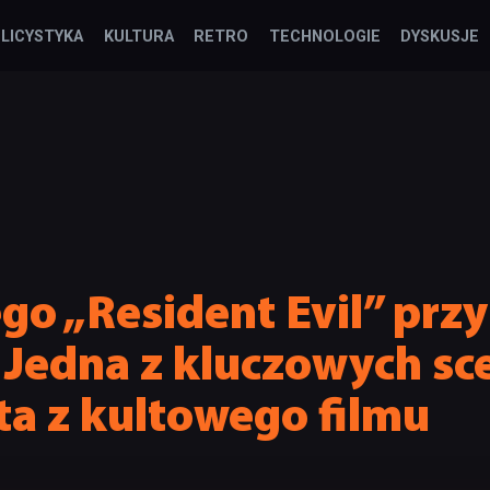
LICYSTYKA
KULTURA
RETRO
TECHNOLOGIE
DYSKUSJE
o „Resident Evil” przy
 Jedna z kluczowych sc
a z kultowego filmu