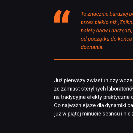
To znacznie bardziej 
przez piekło niż „Znik
paletę barw i narzędzi
od początku do końca 
doznania.
Już pierwszy zwiastun czy wcze
że zamiast sterylnych laboratori
na tradycyjne efekty praktyczne 
Co najważniejsze dla dynamiki ca
już w piątej minucie seansu i ni