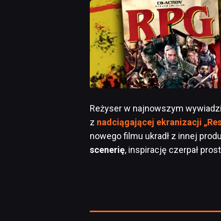
Reżyser w najnowszym wywiadz
z
nadciągającej ekranizacji „Res
nowego filmu ukradł z innej produ
scenerię
, inspirację czerpał pros