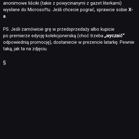
anonimowe liściki (takie z powycinanymi z gazet literkami)
wysłane do Microsoftu. Jeśli chcecie pograć, sprawcie sobie
X-
a
.
PS. Jeśli zamówicie grę w przedsprzedaży albo kupicie
po premierze edycję kolekcjonerską (choć trzeba
„wyczaić”
odpowiednią promocję), dostaniecie w prezencie latarkę. Pewnie
taką, jak ta na zdjęciu.
§