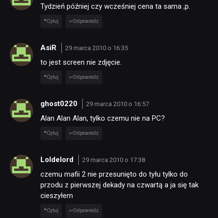
Tydzień później czy wcześniej cena ta sama ;p.
Cytuj
Odpowiedz
AsiR
29 marca 2010 o 16:35
to jest screen nie zdjęcie.
Cytuj
Odpowiedz
ghost0220
29 marca 2010 o 16:57
Alan Alan Alan, tylko czemu nie na PC?
Cytuj
Odpowiedz
Loldelord
29 marca 2010 o 17:38
czemu mafii 2 nie przesunięto do tyłu tylko do
przodu z pierwszej dekady na czwartą a ja się tak
cieszyłem
Cytuj
Odpowiedz