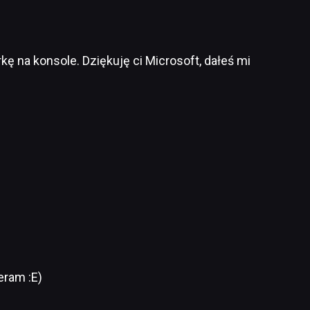
kę na konsole. Dziękuję ci Microsoft, dałeś mi
eram :E)