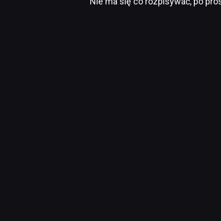
Nie ma się co rozpisywać, po pro