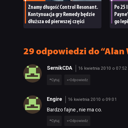
Znamy długość Control Resonant.
Po 25 
Kontynuacja gry Remedy będzie
Payne’
dłuższa od pierwszej części
go lep
Rocks
29 odpowiedzi do “Alan
SernikCDA
16 kwietnia 2010 o 07:52
Cytuj
Odpowiedz
Engire
16 kwietnia 2010 o 09:01
Bardzo fajne , nie ma co.
Cytuj
Odpowiedz