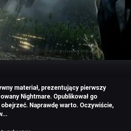
zywny materiał, prezentujący pierwszy
ułowany Nightmare. Opublikował go
 obejrzeć. Naprawdę warto. Oczywiście,
...