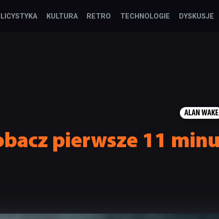
LICYSTYKA
KULTURA
RETRO
TECHNOLOGIE
DYSKUSJE
ALAN WAKE
obacz pierwsze 11 minu