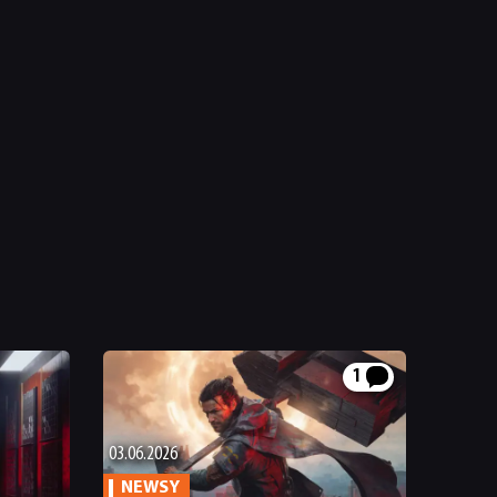
1
03.06.2026
NEWSY