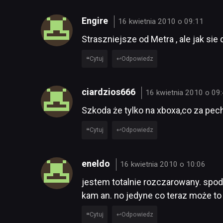
Engire
16 kwietnia 2010 o 09:11
Straszniejsze od Metra , ale jak sie 
Cytuj
Odpowiedz
ciardzios666
16 kwietnia 2010 o 09
Szkoda że tylko na xboxa,co za pech
Cytuj
Odpowiedz
eneldo
16 kwietnia 2010 o 10:06
jestem totalnie rozczarowany. spodz
kam an. no jedyne co teraz może to
Cytuj
Odpowiedz