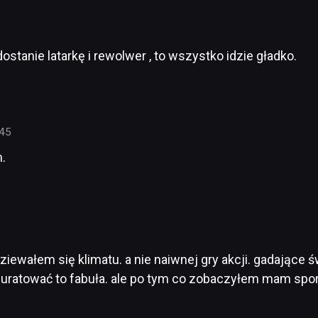
dostanie latarkę i rewolwer , to wszystko idzie gładko.
:45
.
iewałem się klimatu. a nie naiwnej gry akcji. gadające 
 uratować to fabuła. ale po tym co zobaczyłem mam spor