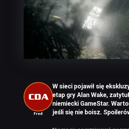
W sieci pojawił się eksklu
etap gry Alan Wake, zatyt
niemiecki GameStar. Warto
jeśli się nie boisz. Spoilerów
Fred