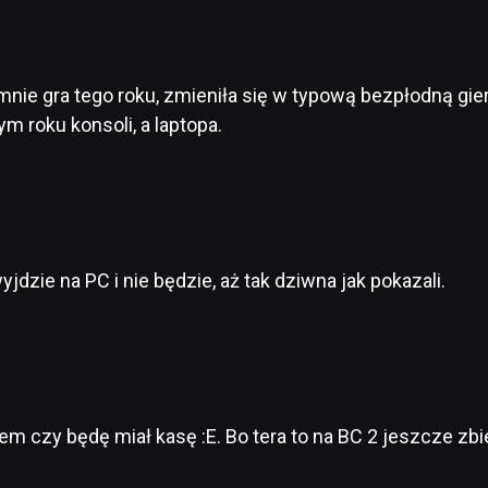
 mnie gra tego roku, zmieniła się w typową bezpłodną gier
m roku konsoli, a laptopa.
jdzie na PC i nie będzie, aż tak dziwna jak pokazali.
m czy będę miał kasę :E. Bo tera to na BC 2 jeszcze zbi