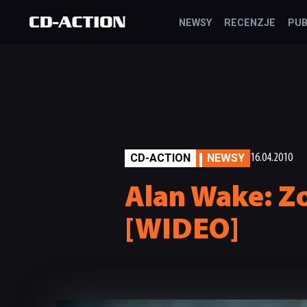
NEWSY
RECENZJE
PUB
CD-ACTION
NEWSY
16.04.2010
Alan Wake: Z
[WIDEO]