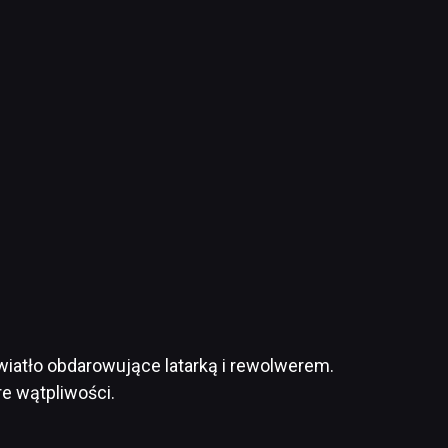
światło obdarowujące latarką i rewolwerem.
e wątpliwości.