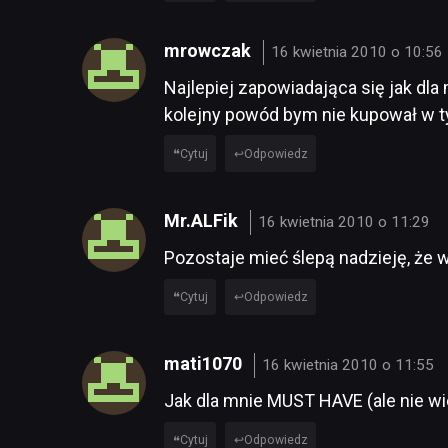
mrowczak
16 kwietnia 2010 o 10:56
Najlepiej zapowiadająca się jak dla
kolejny powód bym nie kupował w ty
Cytuj
Odpowiedz
Mr.ALFik
16 kwietnia 2010 o 11:29
Pozostaje mieć ślepą nadzieję, że wy
Cytuj
Odpowiedz
mati1070
16 kwietnia 2010 o 11:55
Jak dla mnie MUST HAVE (ale nie wie
Cytuj
Odpowiedz