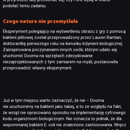
podołać temu zadaniu.
Czego natura nie przemyślała
Eksperyment polegający na wyświetleniu obrazu z gry z pomocą
bakterii jelitowej został przeprowadzony przez Lauren Ramlan,
doktorantkę pierwszego roku na kierunku inżynierii biologicznej.
Zainspirowana poczynaniami innych osób, którym udało się
uruchomić Dooma na sprzętach zdecydowanie
niezaprojektowanych z tym zamiarem na myśli, postanowiła
przeprowadzić własny eksperyment.
Już w tym miejscu warto zaznaczyć, że nie – Dooma
nie uruchomimy na bakterii jako takiej, a to ze względu na fakt,
że wciąż nie opracowano sposobu na implementację cyfrowego
kodu organizmom biologicznym. Nie oznacza to jednak, że dla
wspomnianej bakterii E. coli nie znaleziono zastosowania. Wręcz