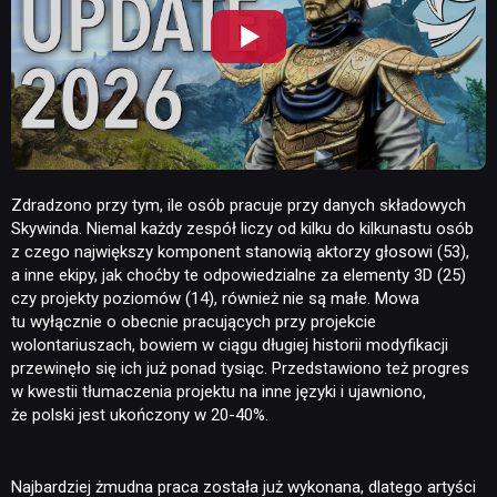
Zdradzono przy tym, ile osób pracuje przy danych składowych
Skywinda. Niemal każdy zespół liczy od kilku do kilkunastu osób
z czego największy komponent stanowią aktorzy głosowi (53),
a inne ekipy, jak choćby te odpowiedzialne za elementy 3D (25)
czy projekty poziomów (14), również nie są małe. Mowa
tu wyłącznie o obecnie pracujących przy projekcie
wolontariuszach, bowiem w ciągu długiej historii modyfikacji
przewinęło się ich już ponad tysiąc. Przedstawiono też progres
w kwestii tłumaczenia projektu na inne języki i ujawniono,
że polski jest ukończony w 20-40%.
Najbardziej żmudna praca została już wykonana, dlatego artyści