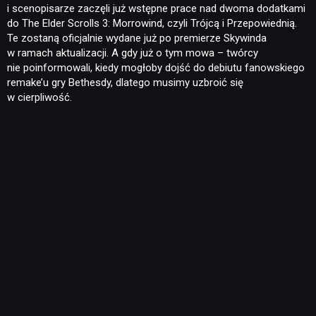
i scenopisarze zaczęli już wstępne prace nad dwoma dodatkami
do The Elder Scrolls 3: Morrowind, czyli Trójcą i Przepowiednią.
Te zostaną oficjalnie wydane już po premierze Skywinda
w ramach aktualizacji. A gdy już o tym mowa – twórcy
nie poinformowali, kiedy mogłoby dojść do debiutu fanowskiego
remake’u gry Bethesdy, dlatego musimy uzbroić się
w cierpliwość.