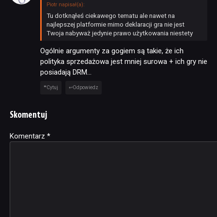
Piotr napisał(a):
Tu dotknąłeś ciekawego tematu ale nawet na
najlepszej platformie mimo deklaracji gra nie jest
Twoja nabyważ jedynie prawo użytkowania niestety
Ogólnie argumenty za gogiem są takie, że ich
polityka sprzedażowa jest mniej surowa + ich gry nie
posiadają DRM…
Cytuj
Odpowiedz
Skomentuj
Komentarz
Alternative:
*