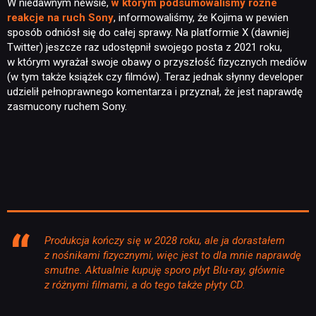
W niedawnym newsie,
w którym podsumowaliśmy różne
reakcje na ruch Sony
, informowaliśmy, że Kojima w pewien
sposób odniósł się do całej sprawy. Na platformie X (dawniej
Twitter) jeszcze raz udostępnił swojego posta z 2021 roku,
w którym wyrażał swoje obawy o przyszłość fizycznych mediów
(w tym także książek czy filmów). Teraz jednak słynny developer
udzielił pełnoprawnego komentarza i przyznał, że jest naprawdę
zasmucony ruchem Sony.
Produkcja kończy się w 2028 roku, ale ja dorastałem
z nośnikami fizycznymi, więc jest to dla mnie naprawdę
smutne. Aktualnie kupuję sporo płyt Blu-ray, głównie
z różnymi filmami, a do tego także płyty CD.