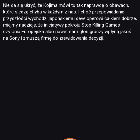
Nie da się ukryć, że Kojima mówi tu tak naprawdę o obawach,
które siedzą chyba w każdym z nas. I choć przepowiadanie
przyszłości wychodzi japońskiemu developerowi całkiem dobrze,
miejmy nadzieję, że inicjatywy pokroju Stop Killing Games
czy Unia Europejska albo nawet sam głos graczy wpłyną jakoś
na Sony i zmuszą firmę do zrewidowania decyzji.