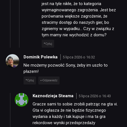
jest na tyle nikłe, że to kategoria
wyimaginowanego zagrożenia. Jest bez
porównania większe zagrożenie, że
stracimy dostęp do naszych gier, bo
zginiemy w wypadku… Czy w związku z
tym mamy nie wychodzić z domu?
Cytuj
Dominik Polewka
5 lipca 2026 o 16:32
Nie możemy pozwolić Sony, żeby im uszło to
płazem!
Cytuj
Odpowiedz
Kaznodzieja Steama
5 lipca 2026 o 16:43
Gracze sami to sobie zrobili patrząc na gta vi.
Gta vi ogłasza że nie będzie fizycznego
wydania a każdy i tak kupuje i ma ta gra
rekordowe wyniki przedsprzedaży