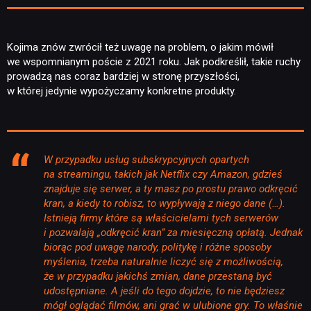
Kojima znów zwrócił też uwagę na problem, o jakim mówił
we wspomnianym poście z 2021 roku. Jak podkreślił, takie ruchy
prowadzą nas coraz bardziej w stronę przyszłości,
w której jedynie wypożyczamy konkretne produkty.
W przypadku usług subskrypcyjnych opartych
na streamingu, takich jak Netflix czy Amazon, gdzieś
znajduje się serwer, a ty masz po prostu prawo odkręcić
kran, a kiedy to robisz, to wypływają z niego dane (…).
Istnieją firmy które są właścicielami tych serwerów
i pozwalają „odkręcić kran” za miesięczną opłatą. Jednak
biorąc pod uwagę narody, politykę i różne sposoby
myślenia, trzeba naturalnie liczyć się z możliwością,
że w przypadku jakichś zmian, dane przestaną być
udostępniane. A jeśli do tego dojdzie, to nie będziesz
mógł oglądać filmów, ani grać w ulubione gry. To właśnie