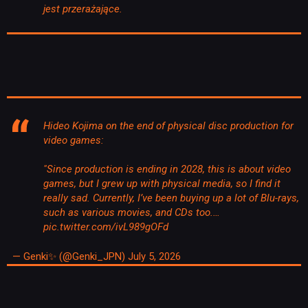
jest przerażające.
Hideo Kojima on the end of physical disc production for
video games:
"Since production is ending in 2028, this is about video
games, but I grew up with physical media, so I find it
really sad. Currently, I’ve been buying up a lot of Blu-rays,
such as various movies, and CDs too.…
pic.twitter.com/ivL989gOFd
— Genki✨ (@Genki_JPN)
July 5, 2026