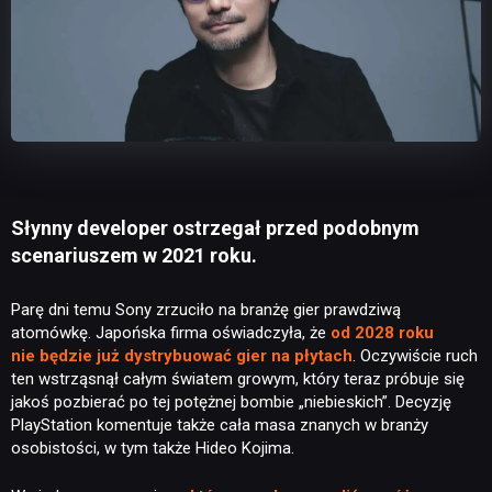
Słynny developer ostrzegał przed podobnym
scenariuszem w 2021 roku.
Parę dni temu Sony zrzuciło na branżę gier prawdziwą
atomówkę. Japońska firma oświadczyła, że
od 2028 roku
nie będzie już dystrybuować gier na płytach
. Oczywiście ruch
ten wstrząsnął całym światem growym, który teraz próbuje się
jakoś pozbierać po tej potężnej bombie „niebieskich”. Decyzję
PlayStation komentuje także cała masa znanych w branży
osobistości, w tym także Hideo Kojima.