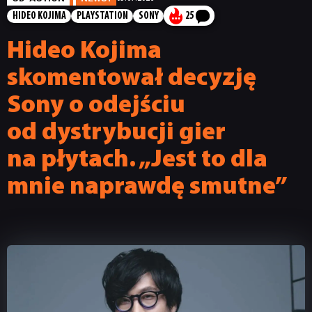
HIDEO KOJIMA
PLAYSTATION
SONY
25
Hideo Kojima
skomentował decyzję
Sony o odejściu
od dystrybucji gier
na płytach. „Jest to dla
mnie naprawdę smutne”