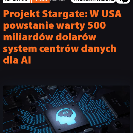
SZTUCZNA INTELIGENCJA
1
Projekt Stargate: W USA
powstanie warty 500
miliardów dolarów
system centrów danych
dla AI