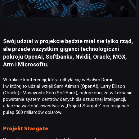
Swój udział w projekcie będzie miał nie tylko rząd,
ale przede wszystkim giganci technologiczni
pokroju OpenAI, Softbanku, Nvidii, Oracle, MGX,
Arm i Microsoftu.
W trakcie konferencji, która odbyła się w Białym Domu
i w której to udział wzięli Sam Atlman (OpenAI), Larry Ellison
(Oracle) i Masayoshi Son (SoftBank), ogłoszono, że w Teksasie
powstanie system centrów danych dla sztucznej inteligencji,
a łączna wartość inwestycji w „Projekt Stargate” ma osiągnąć
pułap 500 miliardów dolarów.
Projekt Stargate