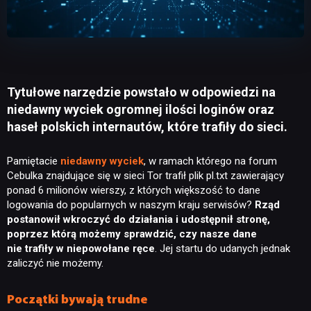
Tytułowe narzędzie powstało w odpowiedzi na
niedawny wyciek ogromnej ilości loginów oraz
haseł polskich internautów, które trafiły do sieci.
Pamiętacie
niedawny wyciek
, w ramach którego na forum
Cebulka znajdujące się w sieci Tor trafił plik pl.txt zawierający
ponad 6 milionów wierszy, z których większość to dane
logowania do popularnych w naszym kraju serwisów?
Rząd
postanowił wkroczyć do działania i udostępnił stronę,
poprzez którą możemy sprawdzić, czy nasze dane
nie trafiły w niepowołane ręce
. Jej startu do udanych jednak
zaliczyć nie możemy.
Początki bywają trudne