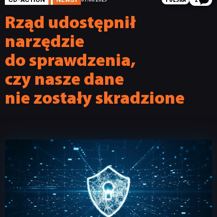
POLSKA
2
Rząd udostępnił
narzędzie
do sprawdzenia,
czy nasze dane
nie zostały skradzione