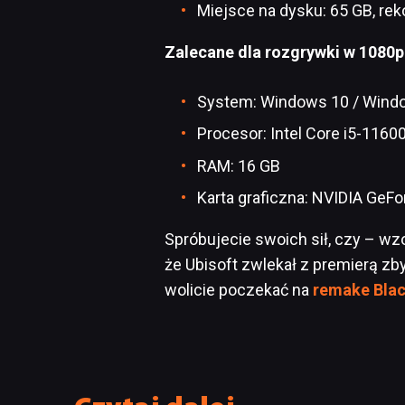
Miejsce na dysku: 65 GB, r
Zalecane dla rozgrywki w 1080p 
System: Windows 10 / Wind
Procesor: Intel Core i5-116
RAM: 16 GB
Karta graficzna: NVIDIA GeF
Spróbujecie swoich sił, czy – wzo
że Ubisoft zwlekał z premierą zb
wolicie poczekać na
remake Blac