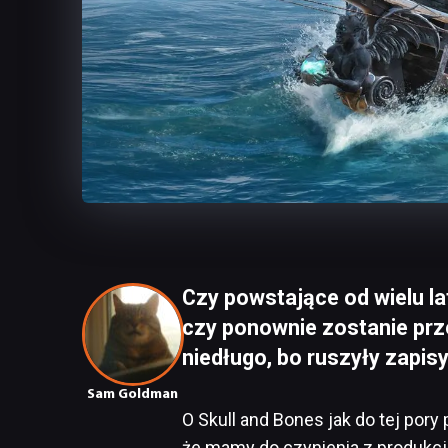
Czy powstające od wielu la
czy ponownie zostanie prz
niedługo, bo ruszyły zapis
Sam Goldman
O Skull and Bones jak do tej pory
że mamy do czynienia z produkcją