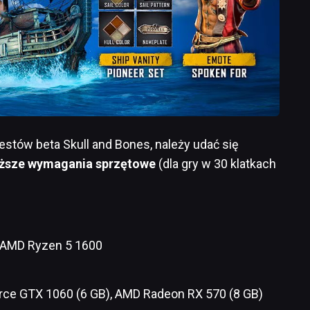
estów beta Skull and Bones, należy udać się
iższe wymagania sprzętowe
(dla gry w 30 klatkach
0, AMD Ryzen 5 1600
orce GTX 1060 (6 GB), AMD Radeon RX 570 (8 GB)