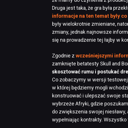
Druga jest taka, że gra była przek
informacje na ten temat były co
były wielokrotnie zmieniane, nat
zmiany, jednak najnowsze inform
się na prowadzenie tej łajby w k
Zgodnie z
wcześniejszymi infor
zamknięte betatesty Skull and B
skosztować rumu i postukać dr
Co zobaczymy w wersji testowej
w której będziemy mogli wchodzić
konstruować i ulepszać swoje st
wybrzeże Afryki, gdzie poszukam
do zwiększenia swojej niesławy, 
wypełniając kontrakty. Wszystko 