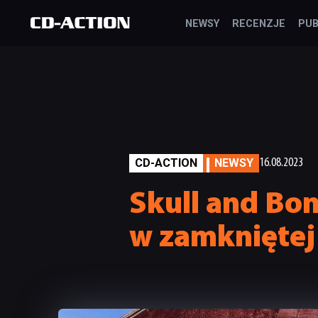
NEWSY
RECENZJE
PUB
CD-ACTION
NEWSY
16.08.2023
Skull and Bon
w zamkniętej