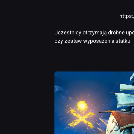
https
Uczestnicy otrzymają drobne upo
czy zestaw wyposażenia statku.