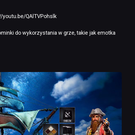
://youtu.be/QAlTVPohslk
minki do wykorzystania w grze, takie jak emotka