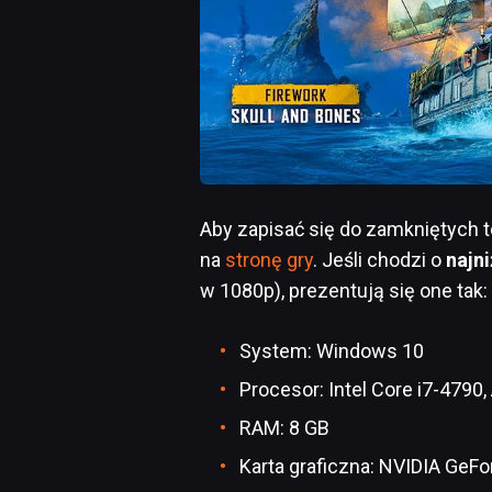
Aby zapisać się do zamkniętych t
na
stronę gry
. Jeśli chodzi o
najn
w 1080p), prezentują się one tak:
System: Windows 10
Procesor: Intel Core i7-479
RAM: 8 GB
Karta graficzna: NVIDIA GeF