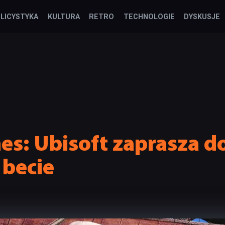
LICYSTYKA
KULTURA
RETRO
TECHNOLOGIE
DYSKUSJE
es: Ubisoft zaprasza d
 becie