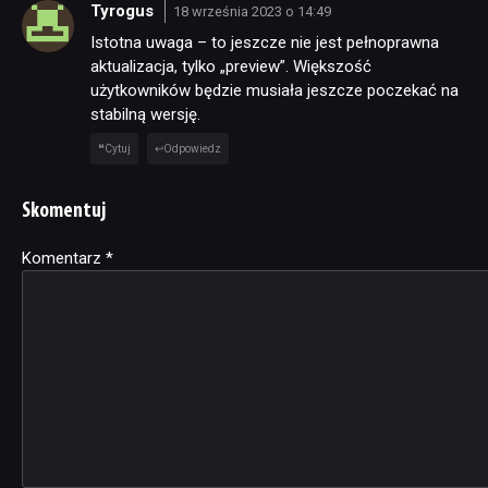
Tyrogus
18 września 2023 o 14:49
Istotna uwaga – to jeszcze nie jest pełnoprawna
aktualizacja, tylko „preview”. Większość
użytkowników będzie musiała jeszcze poczekać na
stabilną wersję.
Cytuj
Odpowiedz
Skomentuj
Komentarz
Alternative:
*