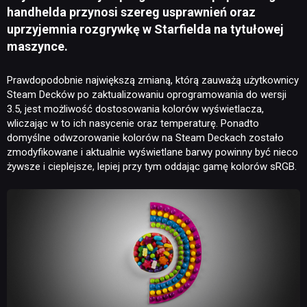
handhelda przynosi szereg usprawnień oraz
uprzyjemnia rozgrywkę w Starfielda na tytułowej
maszynce.
Prawdopodobnie największą zmianą, którą zauważą użytkownicy
Steam Decków po zaktualizowaniu oprogramowania do wersji
3.5, jest możliwość dostosowania kolorów wyświetlacza,
wliczając w to ich nasycenie oraz temperaturę. Ponadto
domyślne odwzorowanie kolorów na Steam Deckach zostało
zmodyfikowane i aktualnie wyświetlane barwy powinny być nieco
żywsze i cieplejsze, lepiej przy tym oddając gamę kolorów sRGB.