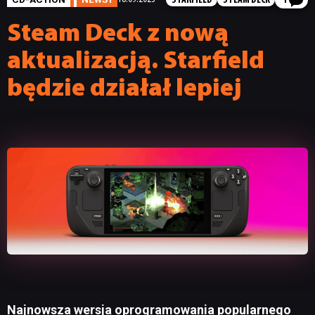
STARFIELD
STEAM DECK
1
Steam Deck z nową
aktualizacją. Starfield
będzie działał lepiej
Najnowsza wersja oprogramowania popularnego