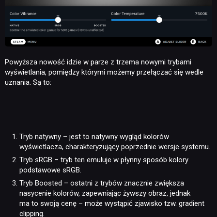
Powyższa nowość idzie w parze z trzema nowymi trybami
wyświetlania, pomiędzy którymi możemy przełączać się wedle
uznania. Są to:
Tryb natywny – jest to natywny wygląd kolorów
wyświetlacza, charakteryzujący poprzednie wersje systemu.
Tryb sRGB – tryb ten emuluje w płynny sposób kolory
podstawowe sRGB.
Tryb Boosted – ostatni z trybów znacznie zwiększa
nasycenie kolorów, zapewniając żywszy obraz, jednak
ma to swoją cenę – może wystąpić zjawisko tzw. gradient
clipping.