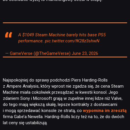
A $1049 Steam Machine barely hits base PS5
performance.
pic.twitter.com/fK28z3shwN
— GameVerse (@TheGameVerse)
June 23, 2026
Najspokojniej do sprawy podchodzi Piers Harding-Rolls
z Ampere Analysis, który wprost nie zgadza się, że cena Steam
Machine miała cokolwiek przesądzać w kwestii konsol. Jego
zdaniem Sony i Microsoft grają w zupełnie innej lidze niż Valve,
do tego mają większą skalę, lepsze kontrakty z dostawcami
i mogą sprzedawać konsole ze stratą, co
wypomina im zresztą
firma Gabe’a Newella. Harding-Rolls liczy też na to, że do dwóch
lat ceny się ustabilizują.