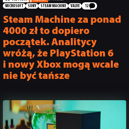
MICROSOFT
SONY
STEAM MACHINE
VALVE
12
Steam Machine za ponad
4000 zł to dopiero
początek. Analitycy
wróżą, że PlayStation 6
i nowy Xbox mogą wcale
nie być tańsze