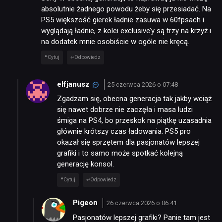
absolutnie żadnego powodu żeby się przesiadać. Na
PS5 większość gierek ładnie zasuwa w 60fpsach i
wyglądają ładnie, z kolei exclusive’y są trzy na krzyż i
na dodatek mnie osobiście w ogóle nie kręcą.
Cytuj
Odpowiedz
elfjanusz
25 czerwca 2026 o 07:48
Zgadzam się, obecna generacja tak jakby wciąż
się nawet dobrze nie zaczęła i masa ludzi
śmiga na PS4, bo przeskok na piątkę uzasadnia
głównie krótszy czas ładowania. PS5 pro
okazał się sprzętem dla pasjonatów lepszej
grafiki i to samo może spotkać kolejną
generację konsol.
Cytuj
Odpowiedz
Pigeon
26 czerwca 2026 o 06:41
Pasjonatów lepszej grafiki? Panie tam jest