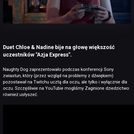
Duet Chloe & Nadine bije na głowę większość
uczestników "Azja Express".
Naughty Dog zaprezentowało podczas konferencji Sony
zwiastun, który (przez wzgląd na problemy z dźwiękiem)
pozostawał na Twitchu ucztą dla oczu, ale tylko i wyłącznie dla
oczu. Szczęśliwie na YouTubie mogliśmy Zaginione dziedzictwo
również usłyszeć.