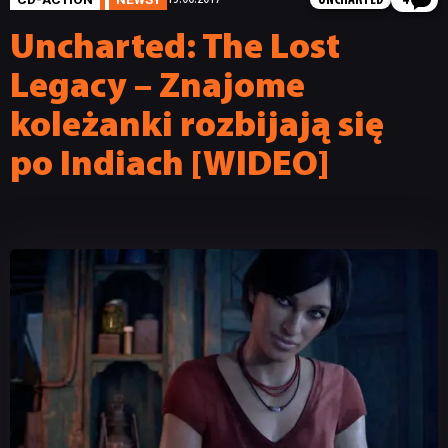
UNCHARTED
4
Uncharted: The Lost
Legacy – Znajome
koleżanki rozbijają się
po Indiach [WIDEO]