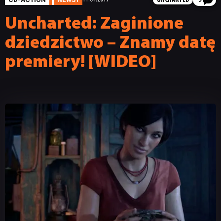
UNCHARTED
9
Uncharted: Zaginione
dziedzictwo – Znamy datę
premiery! [WIDEO]