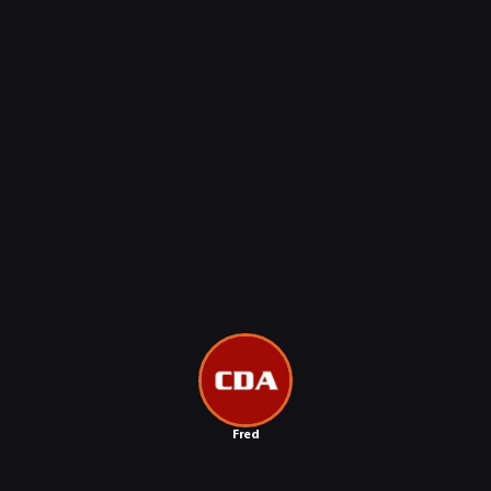
NEWSY
Fred
RECENZJE