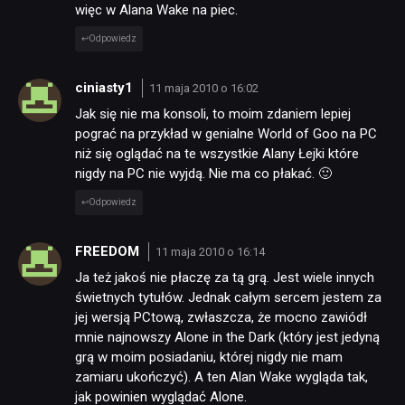
więc w Alana Wake na piec.
Odpowiedz
ciniasty1
11 maja 2010 o 16:02
Jak się nie ma konsoli, to moim zdaniem lepiej
pograć na przykład w genialne World of Goo na PC
niż się oglądać na te wszystkie Alany Łejki które
nigdy na PC nie wyjdą. Nie ma co płakać. 🙂
Odpowiedz
FREEDOM
11 maja 2010 o 16:14
Ja też jakoś nie płaczę za tą grą. Jest wiele innych
świetnych tytułów. Jednak całym sercem jestem za
jej wersją PCtową, zwłaszcza, że mocno zawiódł
mnie najnowszy Alone in the Dark (który jest jedyną
grą w moim posiadaniu, której nigdy nie mam
zamiaru ukończyć). A ten Alan Wake wygląda tak,
jak powinien wyglądać Alone.