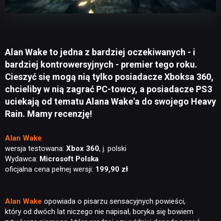
Alan Wake to jedna z bardziej oczekiwanych - i
bardziej kontrowersyjnych - premier tego roku.
Cieszyć się mogą nią tylko posiadacze Xboksa 360,
chcieliby w nią zagrać PC-towcy, a posiadacze PS3
uciekają od tematu Alana Wake'a do swojego Heavy
Rain. Mamy recenzję!
Alan Wake
wersja testowana:
Xbox 360
, j. polski
Wydawca:
Microsoft Polska
oficjalna cena pełnej wersji:
199,90 zł
Alan Wake
opowiada o pisarzu sensacyjnych powieści,
który od dwóch lat niczego nie napisał, boryka się bowiem