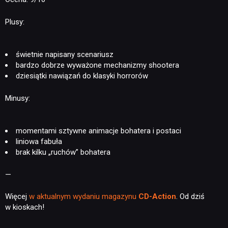
Plusy:
świetnie napisany scenariusz
bardzo dobrze wyważone mechanizmy shootera
dziesiątki nawiązań do klasyki horrorów
Minusy:
momentami sztywne animacje bohatera i postaci
liniowa fabuła
brak kilku „ruchów” bohatera
—
Więcej
w aktualnym wydaniu magazynu
CD-Action
. Od dziś
w kioskach!