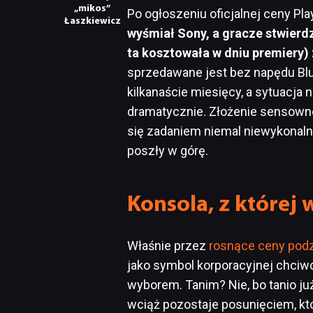
„mikos”
Po ogłoszeniu oficjalnej ceny Pla
Łaszkiewicz
wyśmiał Sony, a gracze stwierdzi
ta kosztowała w dniu premiery) 
sprzedawane jest bez napędu Blu
kilkanaście miesięcy, a sytuacja
dramatycznie. Złożenie sensowne
się zadaniem niemal niewykonal
poszły w górę.
Konsola, z której 
Właśnie przez
rosnące ceny pod
jako symbol korporacyjnej chciw
wyborem. Tanim? Nie, bo tanio ju
wciąż pozostaje posunięciem, kt