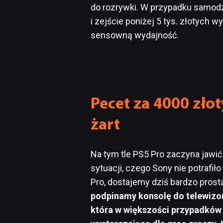
do rozrywki. W przypadku samodzi
i zejście poniżej 5 tys. złotych
sensowną wydajność.
Pecet za 4000 złot
żart
Na tym tle PS5 Pro zaczyna jawi
sytuacji, czego Sony nie potrafił
Pro, dostajemy dziś bardzo prost
podpinamy konsolę do telewizor
która w większości przypadków 