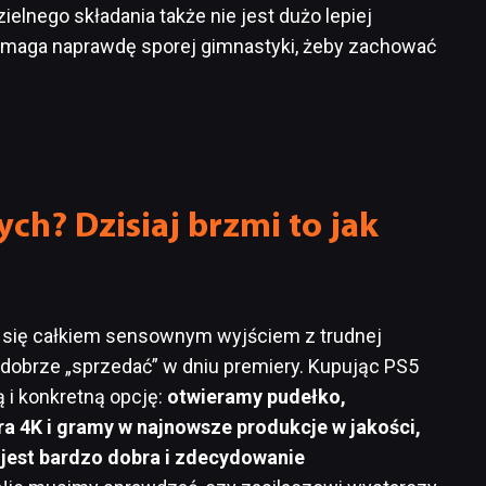
elnego składania także nie jest dużo lepiej
 wymaga naprawdę sporej gimnastyki, żeby zachować
ych? Dzisiaj brzmi to jak
ć się całkiem sensownym wyjściem z trudnej
o dobrze „sprzedać” w dniu premiery. Kupując PS5
ą i konkretną opcję:
otwieramy pudełko,
a 4K i gramy w najnowsze produkcje w jakości,
jest bardzo dobra i zdecydowanie