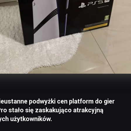
nieustanne podwyżki cen platform do gier
Pro stało się zaskakująco atrakcyjną
ych użytkowników.