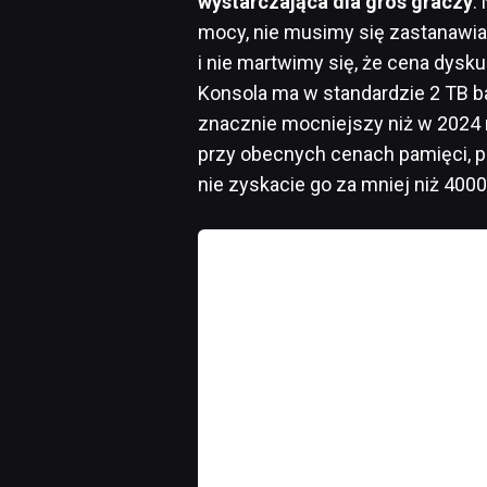
wystarczająca dla gros graczy
.
mocy, nie musimy się zastanawia
i nie martwimy się, że cena dysku
Konsola ma w standardzie 2 TB ba
znacznie mocniejszy niż w 2024 r
przy obecnych cenach pamięci, p
nie zyskacie go za mniej niż 4000