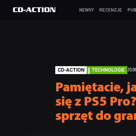
NEWSY
RECENZJE
PUB
CD-ACTION
TECHNOLOGIE
20.0
Pamiętacie, j
się z PS5 Pro
sprzęt do gra