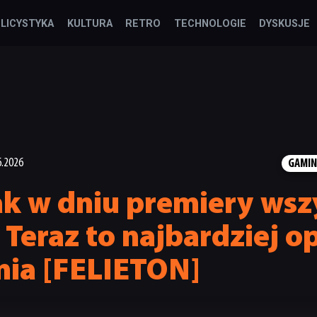
LICYSTYKA
KULTURA
RETRO
TECHNOLOGIE
DYSKUSJE
6.2026
GAMI
ak w dniu premiery wsz
? Teraz to najbardziej o
nia [FELIETON]