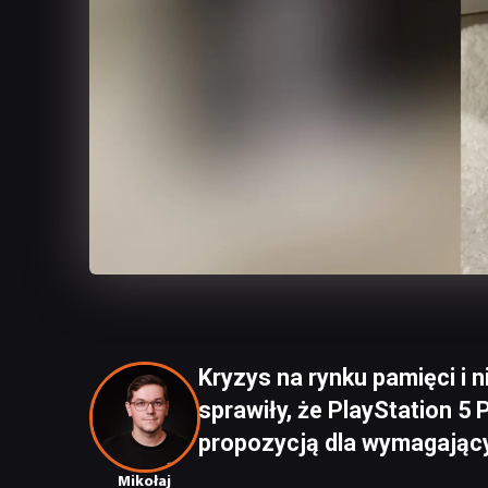
Kryzys na rynku pamięci i 
sprawiły, że PlayStation 5 
propozycją dla wymagając
Mikołaj