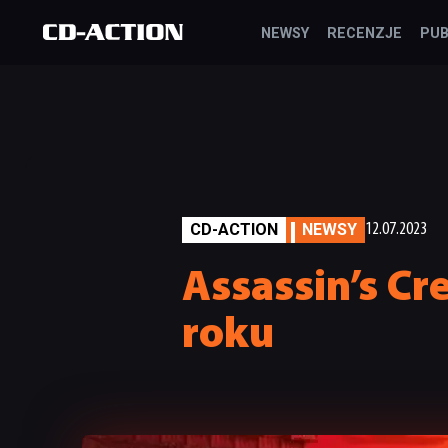
NEWSY
RECENZJE
PUB
CD-ACTION
NEWSY
12.07.2023
Assassin’s Cr
roku