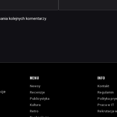
ania kolejnych komentarzy.
MENU
INFO
Newsy
Kontakt
acje
Recenzje
Regulamin
Publicystyka
Polityka pry
Kultura
Praca w IT
Retro
Rekrutacja w