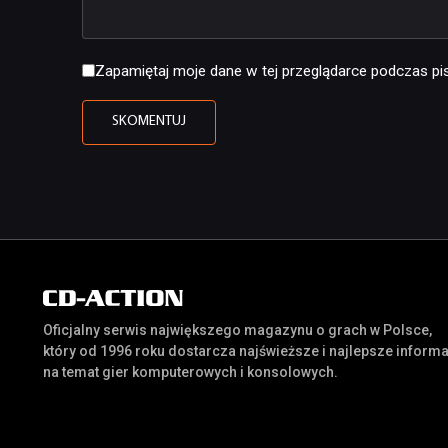
Zapamiętaj moje dane w tej przeglądarce podczas pis
Oficjalny serwis największego magazynu o grach w Polsce,
który od 1996 roku dostarcza najświeższe i najlepsze inform
na temat gier komputerowych i konsolowych.