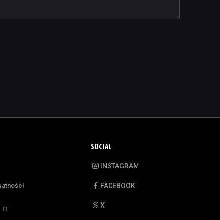
SOCIAL
INSTAGRAM
watności
FACEBOOK
X
 IT