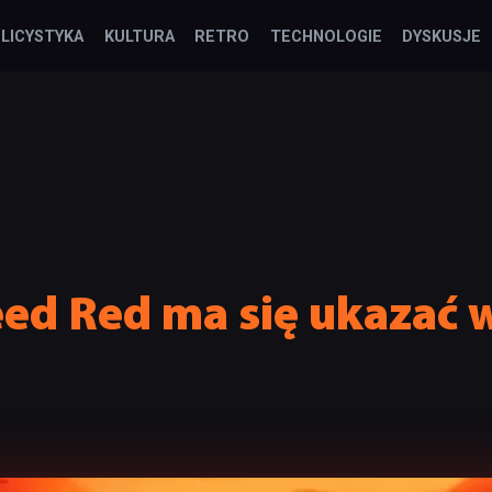
LICYSTYKA
KULTURA
RETRO
TECHNOLOGIE
DYSKUSJE
eed Red ma się ukazać 