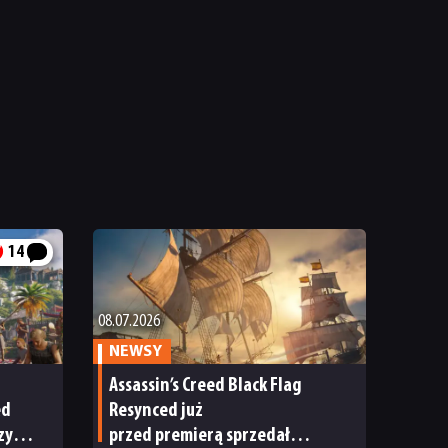
14
08.07.2026
NEWSY
Assassin’s Creed Black Flag
ed
Resynced już
zy
przed premierą sprzedał