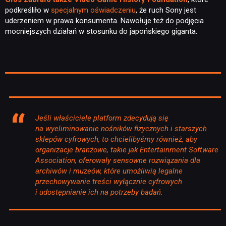
podkreśliło w
specjalnym oświadczeniu
, że ruch Sony jest
uderzeniem w prawa konsumenta. Nawołuje też do podjęcia
mocniejszych działań w stosunku do japońskiego giganta.
Jeśli właściciele platform zdecydują się
na wyeliminowanie nośników fizycznych i starszych
sklepów cyfrowych, to chcielibyśmy również, aby
organizacje branżowe, takie jak Entertainment Software
Association, oferowały sensowne rozwiązania dla
archiwów i muzeów, które umożliwią legalne
przechowywanie treści wyłącznie cyfrowych
i udostępnianie ich na potrzeby badań.