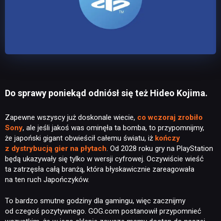
Do sprawy poniekąd odniósł się też Hideo Kojima.
Zapewne wszyscy już doskonale wiecie,
co wczoraj zrobiło
Sony
, ale jeśli jakoś was ominęła ta bomba, to przypomnijmy,
że japoński gigant obwieścił całemu światu, iż
kończy
z dystrybucją gier na płytach
. Od 2028 roku gry na PlayStation
będą ukazywały się tylko w wersji cyfrowej. Oczywiście wieść
ta zatrzęsła całą branżą, która błyskawicznie zareagowała
na ten ruch Japończyków.
To bardzo smutne godziny dla gamingu, więc zacznijmy
od czegoś pozytywnego. GOG.com postanowił przypomnieć