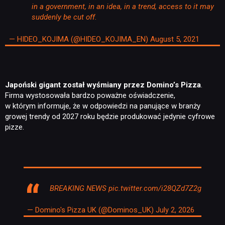
in a government, in an idea, in a trend, access to it may
suddenly be cut off.
— HIDEO_KOJIMA (@HIDEO_KOJIMA_EN)
August 5, 2021
Japoński gigant został wyśmiany przez Domino’s Pizza
.
Firma wystosowała bardzo poważne oświadczenie,
w którym informuje, że w odpowiedzi na panujące w branży
growej trendy od 2027 roku będzie produkować jedynie cyfrowe
pizze.
BREAKING NEWS
pic.twitter.com/i28QZd7Z2g
— Domino's Pizza UK (@Dominos_UK)
July 2, 2026