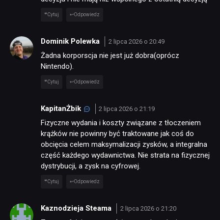
Cytuj
Odpowiedz
Dominik Polewka
2 lipca 2026 o 20:49
Żadna korporscja nie jest już dobra(oprócz
Nintendo).
Cytuj
Odpowiedz
KapitanŻbik
2 lipca 2026 o 21:19
Fizyczne wydania i koszty związane z tłoczeniem
krążków nie powinny być traktowane jak coś do
obcięcia celem maksymalizacji zysków, a integralna
część każdego wydawnictwa. Nie strata na fizycznej
dystrybucji, a zysk na cyfrowej.
Cytuj
Odpowiedz
Kaznodzieja Steama
2 lipca 2026 o 21:20