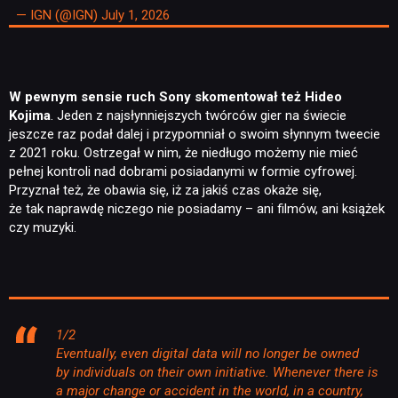
— IGN (@IGN)
July 1, 2026
W pewnym sensie ruch Sony skomentował też Hideo
Kojima
. Jeden z najsłynniejszych twórców gier na świecie
jeszcze raz podał dalej i przypomniał o swoim słynnym tweecie
z 2021 roku. Ostrzegał w nim, że niedługo możemy nie mieć
pełnej kontroli nad dobrami posiadanymi w formie cyfrowej.
Przyznał też, że obawia się, iż za jakiś czas okaże się,
że tak naprawdę niczego nie posiadamy – ani filmów, ani książek
czy muzyki.
1/2
Eventually, even digital data will no longer be owned
by individuals on their own initiative. Whenever there is
a major change or accident in the world, in a country,