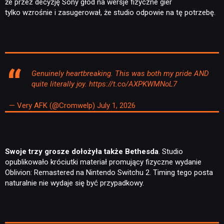
że przez decyzję Sony głód na wersje fizyczne gier
tylko wzrośnie i zasugerował, że studio odpowie na tę potrzebę.
Genuinely heartbreaking. This was both my pride AND
quite literally joy.
https://t.co/AXPKWMNoL7
— Very AFK (@Cromwelp)
July 1, 2026
Swoje trzy grosze dołożyła także Bethesda
. Studio
opublikowało króciutki materiał promujący fizyczne wydanie
Oblivion: Remastered na Nintendo Switchu 2. Timing tego posta
naturalnie nie wydaje się być przypadkowy.