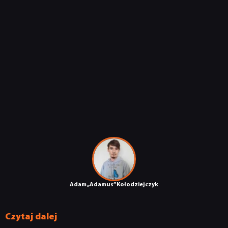
DYSKUSJE
JUŻ GRALIŚMY
SKLEP
Adam „Adamus” Kołodziejczyk
Czytaj dalej