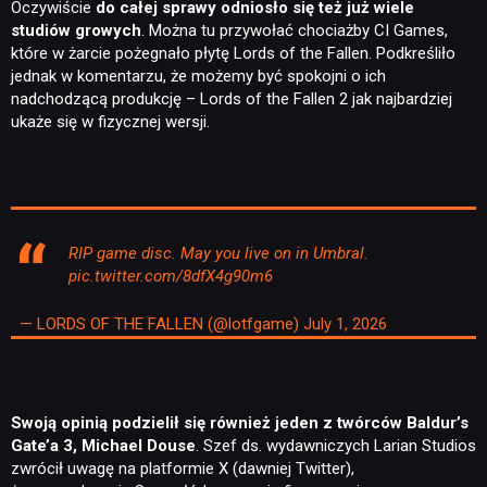
Oczywiście
do całej sprawy odniosło się też już wiele
studiów growych
. Można tu przywołać chociażby CI Games,
które w żarcie pożegnało płytę Lords of the Fallen. Podkreśliło
jednak w komentarzu, że możemy być spokojni o ich
nadchodzącą produkcję – Lords of the Fallen 2 jak najbardziej
ukaże się w fizycznej wersji.
RIP game disc. May you live on in Umbral.
pic.twitter.com/8dfX4g90m6
— LORDS OF THE FALLEN (@lotfgame)
July 1, 2026
Swoją opinią podzielił się również jeden z twórców Baldur’s
Gate’a 3, Michael Douse
. Szef ds. wydawniczych Larian Studios
zwrócił uwagę na platformie X (dawniej Twitter),