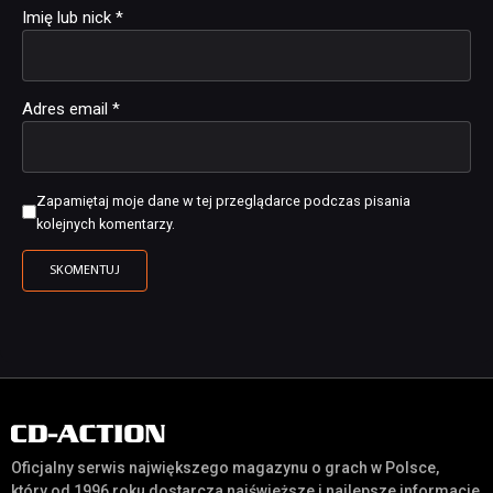
Imię lub nick
*
Adres email
*
Zapamiętaj moje dane w tej przeglądarce podczas pisania
kolejnych komentarzy.
Oficjalny serwis największego magazynu o grach w Polsce,
który od 1996 roku dostarcza najświeższe i najlepsze informacje