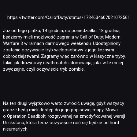
https://twitter.com/CallofDuty/status/1734634607021072561
Już od tego piątku, 14 grudnia, do poniedziałku, 18 grudnia,
będziemy mieli możliwość zagrania w Call of Duty: Modern
Warfare 3 w ramach darmowego weekendu. Udostępniony
zostanie oczywiście tryb wieloosobowy z jego licznymi
dobrodziejstwami. Zagramy więc zarówno w klasyczne tryby,
takie jak drużynowy deathmatch i dominacja, jak i w te mniej
zwyczajne, czyli oczywiście tryb zombie.
Na ten drugi wyjątkowo warto zwrócić uwagę, gdyż wszyscy
gracze będą mieli dostęp do jego popisowej mapy. Mowa
o Operation Deadbolt, rozgrywanej na zmodyfikowanej wersji
Urzikstanu, która teraz oczywiście roić się będzie od hord
nieumarłych.