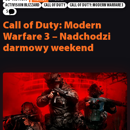
ACTIVISION BLIZZARD
CALL OF DUTY
CALL OF DUTY: MODERN WARFARE 3
5
Call of Duty: Modern
Warfare 3 – Nadchodzi
darmowy weekend