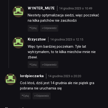
W1NTER_MU7E
14 grudnia 2023 o 10:49
Niestety optymalizacja siedzi, więc poczekać
na kilka patchów nie zaszkodzi
Cytuj
Odpowiedz
Krzycztow
14 grudnia 2023 o 12:15
Więc tym bardziej poczekam. Tyle lat
wytrzymałem, to te kilka miechów mnie nie
zbawi.
Cytuj
Odpowiedz
lordpieczarka
14 grudnia 2023 o 20:20
Coś ktoś, dziś jest 14 grudnia ale nie piątek gra
pobrana nie uruchamia się
Cytuj
Odpowiedz