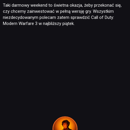
Taki darmowy weekend to świetna okazja, żeby przekonać się,
czy chcemy zainwestować w pełną wersję gry. Wszystkim
niezdecydowanym polecam zatem sprawdzić Call of Duty:
Modern Warfare 3 w najbliższy piątek.
NEWSY
RECENZJE
PUBLICYSTYKA
KULTURA